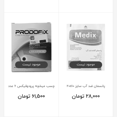
موجود نیست
موجود نیست
پانسمان ضد آب سایز 20x10
چسب میخچه پرودوفیکس 6 عدد
28,000
تومان
61,500
تومان