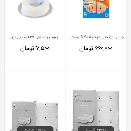
چسب موضعی میخچه 40% اسیدسالیسیلیک آجیکور
چسب پانسمان 1.25 سانتی‌متر
660,000
تومان
7,500
تومان
موجود نیست
موجود نیست