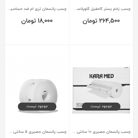
چسب زخم بستر کامفیل کلوپلاست 10 در 10
چسب پانسمان تری ام ضد حساسیت 2.5cm
264,500
تومان
18,000
تومان
موجود نیست
موجود نیست
چسب پانسمان حصیری 10 سانتی متر کارا مد
چسب پانسمان حصیری 5 سانتی متر