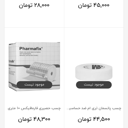
45,000
تومان
28,000
تومان
موجود نیست
موجود نیست
چسب پانسمان تری ام ضد حساسیت 1.25cm
چسب حصیری فارمافیکس 10 متری
44,500
تومان
48,300
تومان