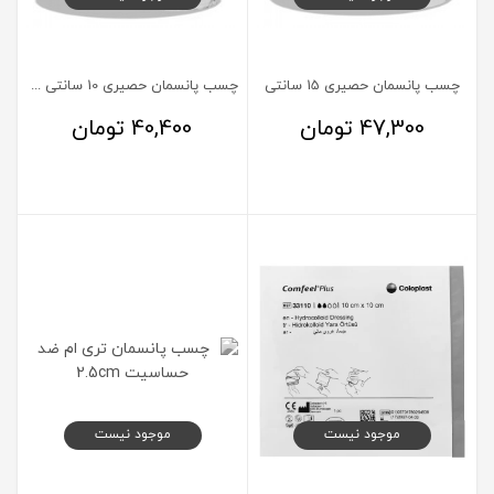
چسب پانسمان حصیری 15 سانتی
چسب پانسمان حصیری 10 سانتی متر
47,300
تومان
40,400
تومان
موجود نیست
موجود نیست