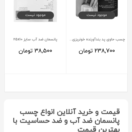
موجود نیست
موجود نیست
چسب حاوی پد بندآورنده خونریزی کیتوتک
پانسمان ضد آب سایز 25x10
238,700
تومان
38,500
تومان
قیمت و خرید آنلاین انواع چسب
پانسمان ضد آب و ضد حساسیت با
بهترین قیمت