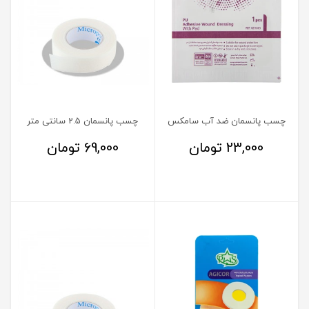
چسب پانسمان ضد آب سامکس
چسب پانسمان 2.5 سانتی متر
23,000
تومان
69,000
تومان