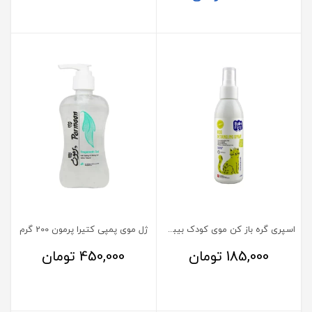
اسپری گره باز کن موی کودک بیبی فرست
ژل موی پمپی کتیرا پرمون 200 گرم
185,000
تومان
450,000
تومان