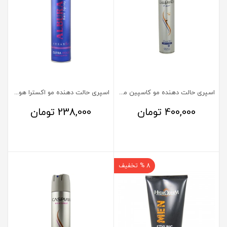
اسپری حالت دهنده مو کاسپین مدل کلاسیک 250 میلی‌لیتر
اسپری حالت دهنده مو اکسترا هولد آلبورا 250 میلی‌لیتر
400,000
تومان
238,000
تومان
8 % تخفیف