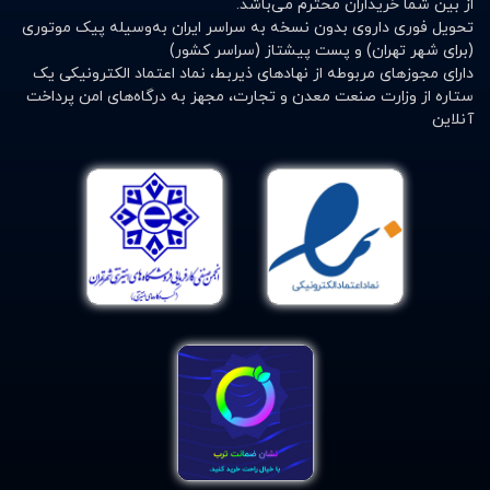
کمک می‌کنند تا مو هایی با زیبایی طبیعی داشته باشید
.
از بین شما خریداران محترم می‌باشد.
تحویل فوری داروی بدون نسخه به سراسر ایران به‌وسیله پیک موتوری
(برای شهر تهران) و پست پیشتاز (سراسر کشور)
دارای مجوزهای مربوطه از نهادهای ذیربط، نماد اعتماد الکترونیکی یک
ستاره از وزارت صنعت معدن و تجارت، مجهز به درگاه‌های امن پرداخت
موس حالت دهنده مو
آنلاین
این محصولات بیشتر بر روی مو‌های خیس مورد استفاده قرار
می‌گیرند. برای حالت‌دهی به همه موها مناسب هستند و اگر
به درستی از آن‌ها استفاده شود حجم بسیار خوبی به موها
می‌دهند.