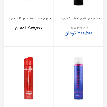
اسپری موی قوی شماره 6 مای مدل اولترا استرانگ هولد
اسپری حالت دهنده مو کاسپین مدل کلاسیک 500 میلی لیتر
500,000
تومان
326,800
تومان
300,600
تومان