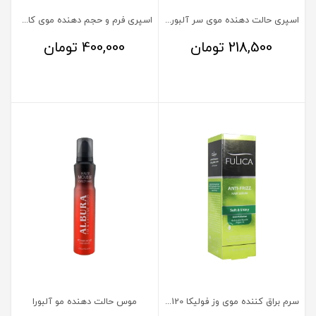
اسپری حالت دهنده موی سر آلبورا 150 میلی‌لیتر
اسپری فرم و حجم دهنده موی کاسپین 250 میلی لیتر
218,500
تومان
400,000
تومان
سرم براق کننده موی وز فولیکا 120 میلی لیتر
موس حالت دهنده مو آلبورا