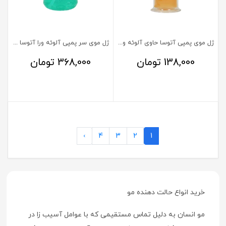
ژل موی پمپی آتوسا حاوی آلوئه ورا 100 میلی لیتر
ژل موی سر پمپی آلوئه ورا آتوسا 750 میلی لیتر
138,000
تومان
368,000
تومان
›
4
3
2
1
خرید انواع حالت دهنده مو
مو انسان به دلیل تماس مستقیمی که با عوامل آسیب زا در