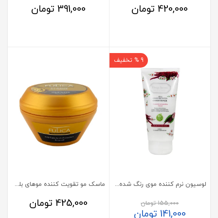
420,000
تومان
391,000
تومان
9 % تخفیف
لوسیون نرم کننده موی رنگ شده بابونه و آمارنت دیپ سنس 200 میلی لیتر
ماسک مو تقویت کننده موهای بلوند فولیکا
425,000
تومان
155,000
تومان
141,000
تومان