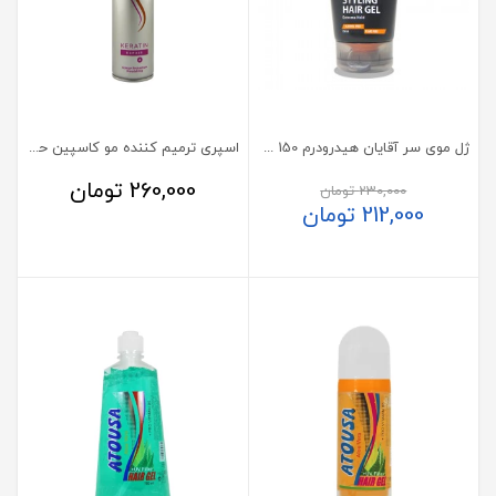
ژل موی سر آقایان هیدرودرم 150 میلی‌لیتر
اسپری ترمیم کننده مو کاسپین حاوی کراتین
260,000
تومان
230,000
تومان
212,000
تومان