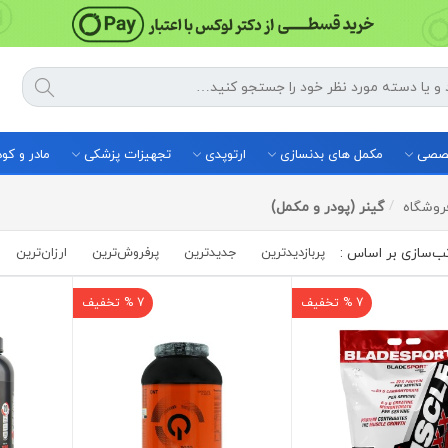
خصصی
مکمل های بدنسازی
ارتوپدی
تجهیزات پزشکی
مادر و ک
روشگاه
گینر (پودر و مکمل)
پربازدیدترین
جدیدترین
پرفروش‌ترین‌
ارزان‌ترین
7 % تخفیف
7 % تخفیف