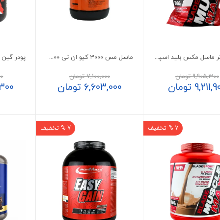
پودر گینر ماسل مکس بلید اسپرت 7 کیلوگرم
ماسل مس 3000 کیو ان تی 4500 گرم
9,905,300
تومان
7,100,000
تومان
00
9,211,9
تومان
6,603,000
تومان
,300
7 % تخفیف
7 % تخفیف