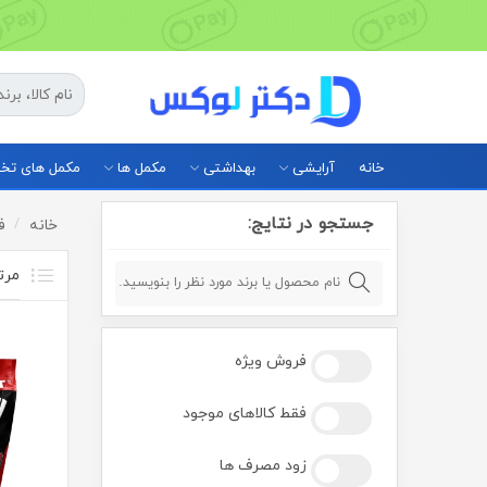
خانه
آرایشی
بهداشتی
مکمل ها
مکمل های ت
جستجو در نتایج:
خانه
ف
فروش ویژه
فقط کالاهای موجود
زود مصرف ها