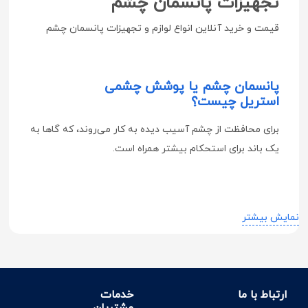
تجهیزات پانسمان چشم
قیمت و خرید آنلاین انواع لوازم و تجهیزات پانسمان چشم
پانسمان چشم یا پوشش‌ چشمی‌
استریل چیست؟
برای‌ محافظت‌ از چشم‌ آسیب‌ دیده‌ به‌ کار می‌روند، که گاها به
یک باند برای استحکام بیشتر همراه است.
برای خرید آنلاین پانسمان چشم چه کاری
نمایش بیشتر
انجام دهیم؟
شما در داروخانه آنلاین دکتر لوکس قادر خواهید بود که انواع
تجهیزات و لوازم پانسمان چشم را پیدا کنید. کارشناسان ما در
دکتر لوکس همراه شما در انتخاب محصول مورد نظر هستند،
ارتباط با ما
خدمات