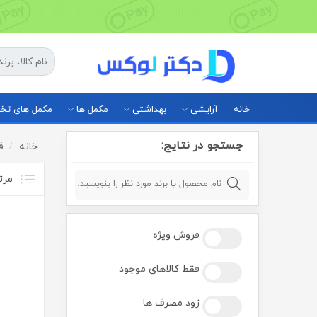
خانه
آرایشی
بهداشتی
مکمل ها
مکمل های ت
جستجو در نتایج:
خانه
ف
فروش ویژه
فقط کالاهای موجود
زود مصرف ها