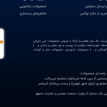
 ارسال سفارش
محصولات زناشویی
خرید از دکتر لوکس
مکمل‌های بدنسازی
با امکاناتی منحصر به فرد (وابسته به داروخانه شبانه‌روزی وحیدیه با نزدیک 50 سال فعالیت) ارائه و فروش محصولات غیر داروئی
ده‌ها، شوینده‌ها، مراقبت از پوست و مو، دهان و دندان و …)
، کودکان و …) محصولات ارتوپدی، محصولات مادر و کودک،
 راحت‌تر محصولات.
ستمی از بین شما خریداران محترم می‌باشد.
موتوری (برای شهر تهران) و پست پیشتاز (سراسر
نیکی یک ستاره از وزارت صنعت معدن و تجارت، مجهز