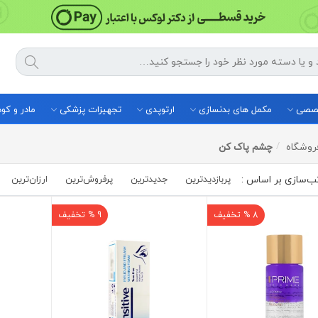
خصصی
مکمل های بدنسازی
ارتوپدی
تجهیزات پزشکی
مادر و ک
روشگاه
چشم پاک کن
پربازدیدترین
جدیدترین
پرفروش‌ترین‌
ارزان‌ترین
8 % تخفیف
9 % تخفیف