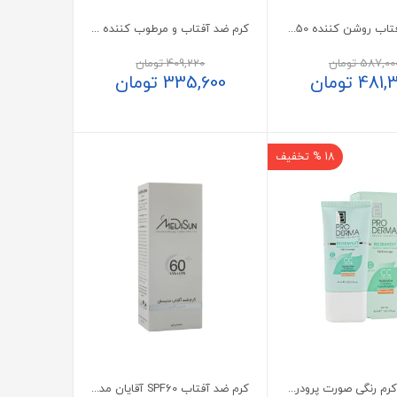
کرم ضد آفتاب روشن کننده SPF50 رنگی پرودرما
کرم ضد آفتاب و مرطوب کننده SPF60 رنگی پرودرما پوست معمولی و خشک
587,00
تومان
409,220
تومان
481,
تومان
335,600
تومان
18 % تخفیف
سی سی کرم رنگی صورت پرودرما پوست معمولی و حساس
کرم ضد آفتاب SPF60 آقایان مدیسان