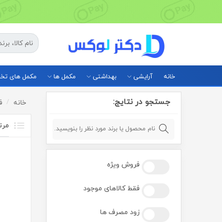
خانه
آرایشی
بهداشتی
مکمل ها
مکمل های ت
جستجو در نتایج:
خانه
ف
فروش ویژه
فقط کالاهای موجود
زود مصرف ها