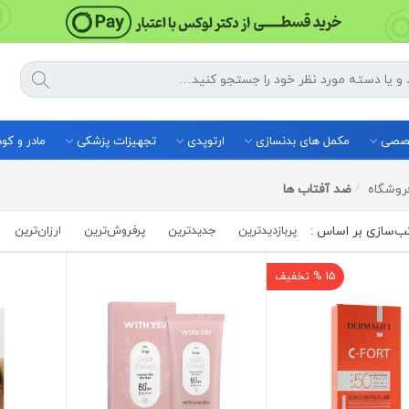
خصصی
مکمل های بدنسازی
ارتوپدی
تجهیزات پزشکی
مادر و ک
روشگاه
ضد آفتاب ها
پربازدیدترین
جدیدترین
پرفروش‌ترین‌
ارزان‌ترین
15 % تخفیف