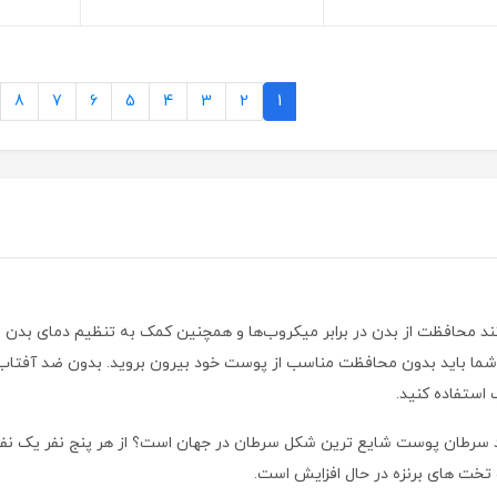
8
7
6
5
4
3
2
1
محافظت از بدن در برابر میکروب‌ها و همچنین کمک به تنظیم دمای بدن را د
ما باید بدون محافظت مناسب از پوست خود بیرون بروید. بدون ضد آفتاب
ب استفاده کنید.
نید سرطان پوست شایع ترین شکل سرطان در جهان است؟ از هر پنج نفر یک نفر
 تخت های برنزه در حال افزایش است.