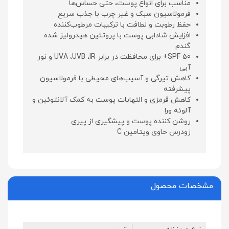
مناسب برای انواع پوست، حتی حساس‌ها
فرمولاسیون سبک و غیر چرب با جذب سریع
حفظ رطوبت و لطافت با ترکیبات مرطوب‌کننده
افزایش شادابی پوست با پروتئین هیدرولیز شده
گندم
SPF 50+ برای محافظت در برابر UVA ،UVB ،IR و نور
آبی
کاهش تیرگی و آسیب‌های محیطی با فرمولاسیون
پیشرفته
کاهش قرمزی و التهابات پوست به کمک آلانتوئین و
آلوئه‌ ورا
روشن کننده پوست و پیشگیری از پیری
زودرس حاوی ویتامین C
مشخصات محصول