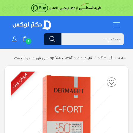
0
خانه
فروشگاه
فلوئید ضد آفتاب spf50 سی فورت درمالیفت
فروش ویژه