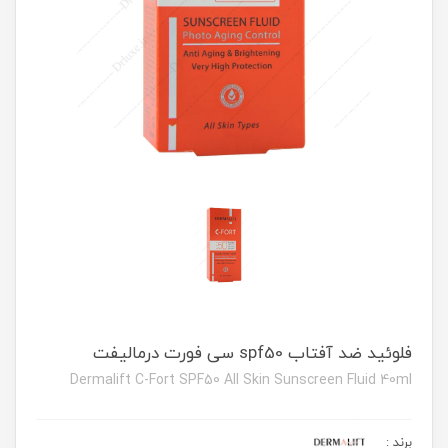
فلوئید ضد آفتاب spf50 سی فورت درمالیفت
Dermalift C-Fort SPF50 All Skin Sunscreen Fluid 40ml
برند
: