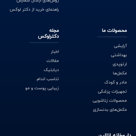
روش‌های ارسال سفارش
راهنمای خرید از دکتر لوکس
محصولات ما
مجله
دکترلوکس
آرایشی
اخبار
بهداشتی
مقالات
ارتوپدی
دیابتیک
مکمل‌ها
تناسب اندام
مادر و کودک
زیبایی پوست و مو
تجهیزات پزشکی
محصولات زناشویی
مکمل‌های بدنسازی
داروخانه انلاین