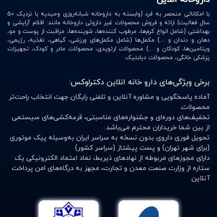
با امکاناتی منحصر به فرد (وابسته به داروخانه شبانه‌روزی وحیدیه با نزدیک 50
سال فعالیت) ارائه و فروش محصولات غیر داروئی داروخانه مانند: اقلام آرایشی و
بهداشتی (شامل انواع کرم‌ها، مرطوب کننده‌ها، شوینده‌ها، مراقبت از پوست و مو،
دهان و دندان و …) مکمل‌ها (شامل مکمل‌های ورزشی، گیاهی، تغذیه، رژیمی،
ویتامین‌ها، کودکان و …) محصولات ارتوپدی، محصولات مادر و کودک، تجهیزات
پزشکی خانگی، محصولات دیابتیک.
برخی ویژگی‌های دارو خانه انلاین دکترلوکس:
آماده پاسخگویی و مشاوره آنلاین و تلفنی رایگان جهت انتخاب راحت‌تر
محصولات.
تخفیف‌های دوره‌ای و جشنواره‌های مناسبتی، قرعه‌کشی‌های سیستمی
از بین شما خریداران محترم می‌باشد.
تحویل فوری داروی بدون نسخه به سراسر ایران به‌وسیله پیک موتوری
(برای شهر تهران) و پست پیشتاز (سراسر کشور)
دارای مجوزهای مربوطه از نهادهای ذیربط، نماد اعتماد الکترونیکی یک
ستاره از وزارت صنعت معدن و تجارت، مجهز به درگاه‌های امن پرداخت
آنلاین