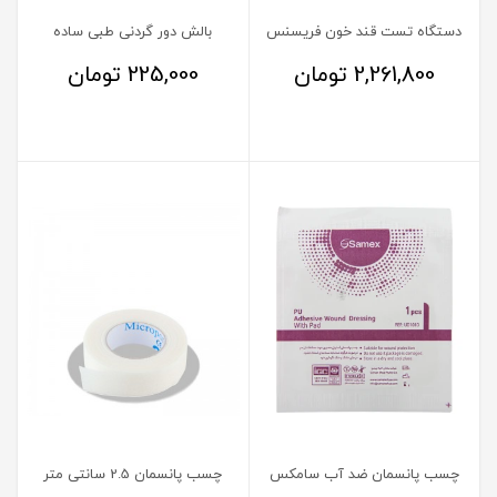
دستگاه تست قند خون فریسنس
بالش دور گردنی طبی ساده
2,261,800
تومان
225,000
تومان
چسب پانسمان ضد آب سامکس
چسب پانسمان 2.5 سانتی متر