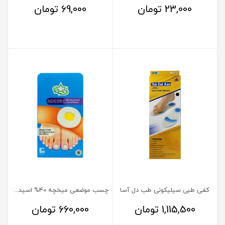
23,000
تومان
69,000
تومان
کفی طبی سیلیکونی طب دل آسا
چسب موضعی میخچه 40% اسیدسالیسیلیک آجیکور
1,115,500
تومان
660,000
تومان