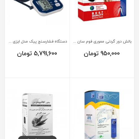
بالش دور گردنی مموری فوم سان آمور
دستگاه فشارسنج پیک مدل ایزی رپید
950,000
تومان
5,791,600
تومان