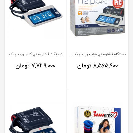
دستگاه فشارسنج هلپ رپید پیک سولوشن
دستگاه فشار سنج کلیر رپید پیک
8,565,900
تومان
7,739,000
تومان