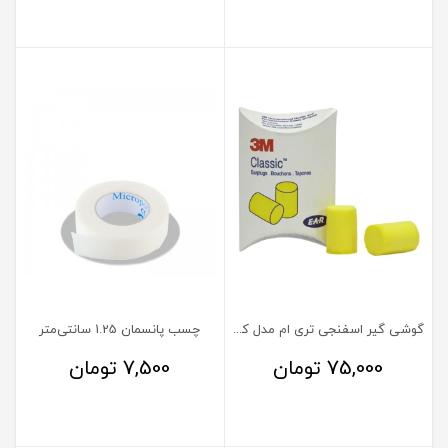
گوشی گیر اسفنجی تری ام مدل کلاسیک
چسب پانسمان 1.25 سانتی‌متر
75,000
تومان
7,500
تومان