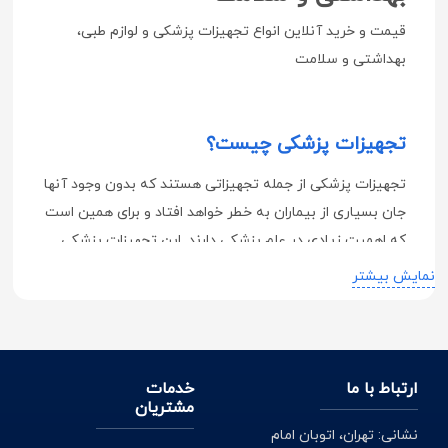
قیمت و خرید آنلاین انواع تجهیزات پزشکی و لوازم طبی،
بهداشتی و سلامت
تجهیزات پزشکی چیست؟
تجهیزات پزشکی از جمله تجهیزاتی هستند که بدون وجود آنها
جان بسیاری از بیماران به خطر خواهد افتاد و برای همین است
که اهمیت زیادی در علم پزشکی دارند. این تجهیزات پزشکی
ممکن است برای معاینه، تشخیص و یا درمان بیماری ها مورد
نمایش بیشتر
استفاده قرار گیرند و شاید خود شما هم تا به حال شاهد
استفاده از بسیاری از آنها بوده اید.
ارتباط با ما
خدمات
کاربرد و مزایای تجهیزات پزشکی
مشتریان
نشانی: تهران، اتوبان امام