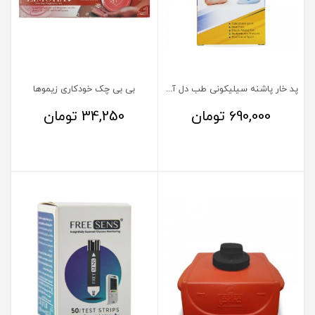
پد خار پاشنه سیلیکونی طب دل آسا
بی بی چک خودکاری زیموها
690,000
تومان
34,250
تومان