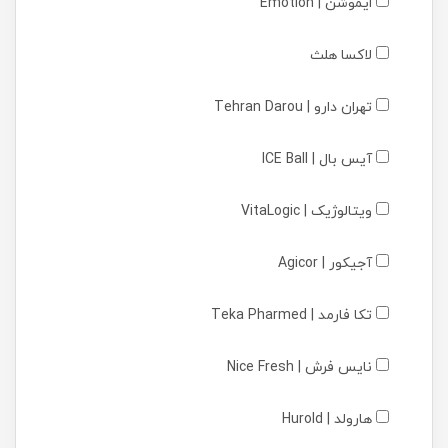
ایموشن | Emotion
لاکسا هلث
تهران دارو | Tehran Darou
آیس بال | ICE Ball
ویتالوژیک | VitaLogic
آجیکور | Agicor
تکا فارمد | Teka Pharmed
نایس فرش | Nice Fresh
هارولد | Hurold