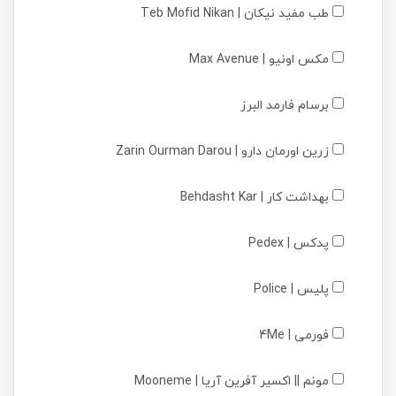
طب مفید نیکان | Teb Mofid Nikan
مکس اونیو | Max Avenue
برسام فارمد البرز
زرین اورمان دارو | Zarin Ourman Darou
بهداشت کار | Behdasht Kar
پدکس | Pedex
پلیس | Police
فورمی | 4Me
مونم || اکسیر آفرین آریا | Mooneme