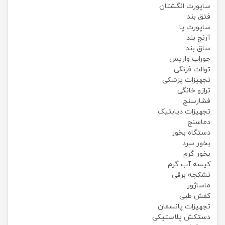
ساپورت انگشتان
فتق بند
ساپورت پا
آرنج بند
ساق بند
جوراب واریس
توالت فرنگی
تجهیزات پزشکی
ترازو خانگی
فشارسنج
تجهیزات دیابتیک
دماسنج
دستگاه بخور
بخور سرد
بخور گرم
کیسه آب گرم
تشکچه برقی
ماساژور
کفش طبی
تجهیزات پانسمان
دستکش پلاستیکی