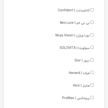
کانفیدنت | Confident
نی نی لاو | Nini Love
نویا ویژن | Noya Vision
سولویتا | SOLOVITA
دیور | Dior
هراند | Herand
هاینز | Hinz
پرومکس | ProMax