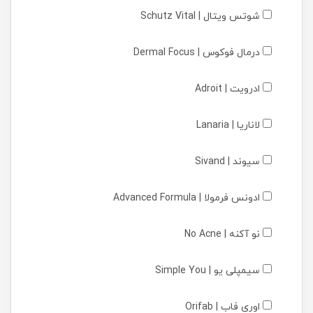
شوتس ویتال | Schutz Vital
درمال فوکوس | Dermal Focus
ادرویت | Adroit
لاناریا | Lanaria
سیوند | Sivand
ادونس فرمولا | Advanced Formula
نو آکنه | No Acne
سیمپلی یو | Simple You
اوری فاب | Orifab