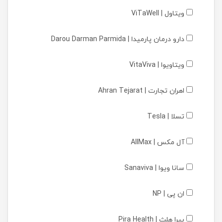
ویتاول | ViTaWell
دارو درمان پارمیدا | Darou Darman Parmida
ویتاویوا | VitaViva
اهران تجارت | Ahran Tejarat
تسلا | Tesla
آل مکس | AllMax
سانا ویوا | Sanaviva
ان پی | NP
پیرا هلث | Pira Health