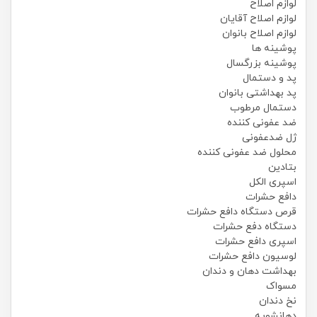
لوازم اصلاح
لوازم اصلاح آقایان
لوازم اصلاح بانوان
پوشینه ها
پوشینه بزرگسال
پد و دستمال
پد بهداشتی بانوان
دستمال مرطوب
ضد عفونی کننده
ژل ضدعفونی
محلول ضد عفونی کننده
بتادین
اسپری الکل
دافع حشرات
قرص دستگاه دافع حشرات
دستگاه دفع حشرات
اسپری دافع حشرات
لوسیون دافع حشرات
بهداشت دهان و دندان
مسواک
نخ دندان
دهانشویه