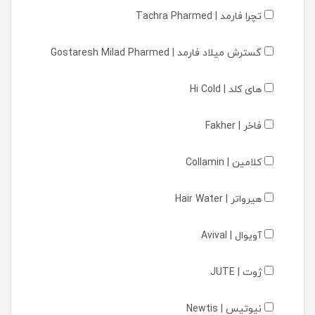
تچرا فارمد | Tachra Pharmed
گسترش میلاد فارمد | Gostaresh Milad Pharmed
های کلد | Hi Cold
فاخر | Fakher
کلامین | Collamin
هیرواتر | Hair Water
آویوال | Avival
ژوت | JUTE
نیوتیس | Newtis