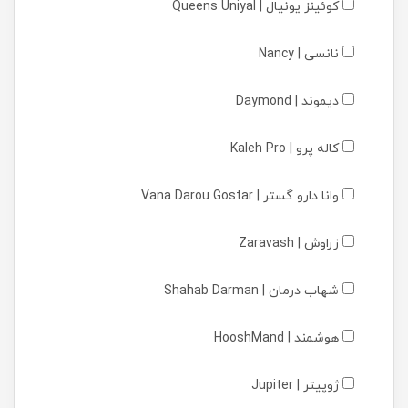
کوئینز یونیال | Queens Uniyal
نانسی | Nancy
دیموند | Daymond
کاله پرو | Kaleh Pro
وانا دارو گستر | Vana Darou Gostar
زراوش | Zaravash
شهاب درمان | Shahab Darman
هوشمند | HooshMand
ژوپیتر | Jupiter