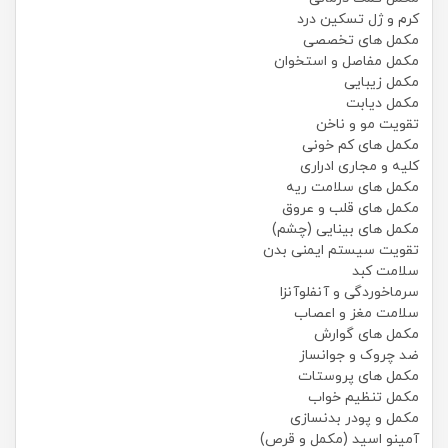
کرم و ژل تسکین درد
مکمل های تخصصی
مکمل مفاصل و استخوان
مکمل زیبایی
مکمل دیابت
تقویت مو و ناخن
مکمل های کم خونی
کلیه و مجاری ادراری
مکمل های سلامت ریه
مکمل های قلب و عروق
مکمل های بینایی (چشم)
تقویت سیستم ایمنی بدن
سلامت کبد
سرماخوردگی و آنفلوآنزا
سلامت مغز و اعصاب
مکمل های گوارش
ضد چروک و جوانساز
مکمل های پروستات
مکمل تنظیم خواب
مکمل و پودر بدنسازی
آمینو اسید (مکمل و قرص)