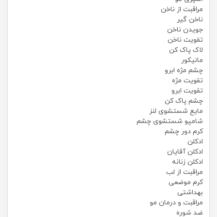
مراقبت از ناخن
ناخن گیر
جویدن ناخن
تقویت ناخن
لاک پاک کن
مانیکور
چشم مژه ابرو
تقویت مژه
تقویت ابرو
چشم پاک کن
مایع شستشوی لنز
شامپو شستشوی چشم
کرم دور چشم
ادکلن
ادکلن آقایان
ادکلن زنانه
مراقبت از لب
کرم موضعی
بهداشتی
مراقبت و درمان مو
ضد شوره