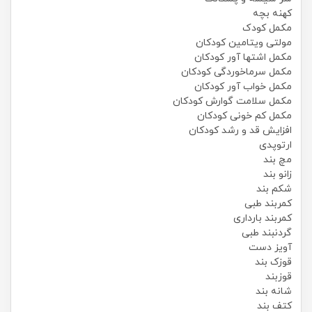
کهنه بچه
مکمل کودک
مولتی ویتامین کودکان
مکمل اشتها آور کودکان
مکمل سرماخوردگی کودکان
مکمل خواب آور کودکان
مکمل سلامت گوارش کودکان
مکمل کم خونی کودکان
افزایش قد و رشد کودکان
ارتوپدی
مچ بند
زانو بند
شکم بند
کمربند طبی
کمربند بارداری
گردنبند طبی
آویز دست
قوزک بند
قوزبند
شانه بند
کتف بند