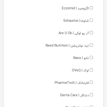
اگزومید | Eczomid
شاوما | Schauma
آر یو اوکی | Are U Ok
نید نوتریشن | Need Nutrition
نانو | Nano
اوک | OVeQ
فارماتک | PharmaTech
دنتاکر | Denta Care