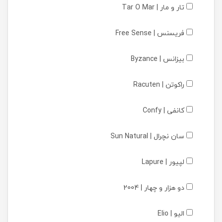
تار و مار | Tar O Mar
فریسنس | Free Sense
بیزانس | Byzance
راکوتن | Racuten
کانفی | Confy
سان نچرال | Sun Natural
لپیور | Lapure
دو هزار و چهار | 2004
الیو | Elio