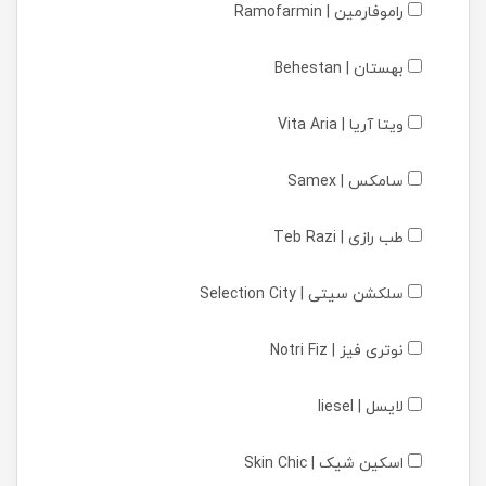
راموفارمین | Ramofarmin
بهستان | Behestan
ویتا آریا | Vita Aria
سامکس | Samex
طب رازی | Teb Razi
سلکشن سیتی | Selection City
نوتری فیز | Notri Fiz
لایسل | liesel
اسکین شیک | Skin Chic