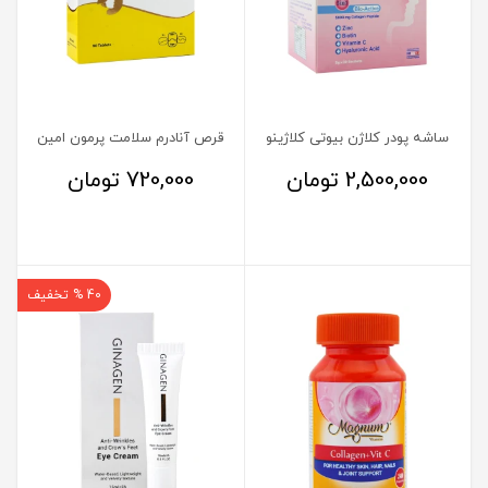
ساشه پودر کلاژن بیوتی کلاژینو
قرص آنادرم سلامت پرمون امین
2,500,000
تومان
720,000
تومان
40 % تخفیف