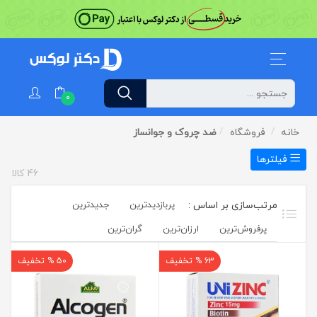
0
خانه
فروشگاه
ضد چروک و جوانساز
فیلترها
46
کالا
پربازدیدترین
جدیدترین
پرفروش‌ترین‌
ارزان‌ترین
گران‌ترین
63 % تخفیف
50 % تخفیف