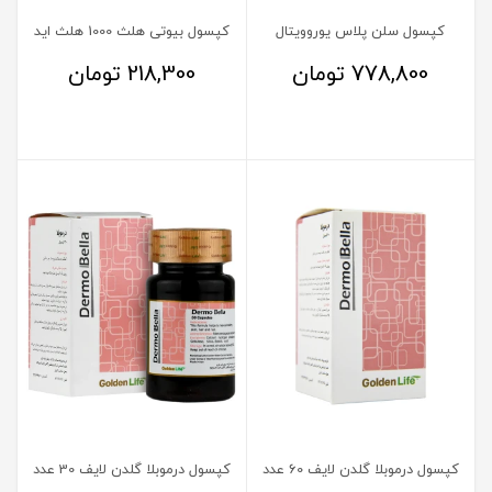
کپسول سلن پلاس یوروویتال
کپسول بیوتی هلث 1000 هلث اید
778,800
تومان
218,300
تومان
کپسول درموبلا گلدن لایف 60 عدد
کپسول درموبلا گلدن لایف 30 عدد