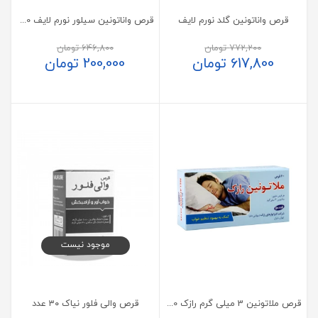
قرص واناتونین گلد نورم لایف
قرص واناتونین سیلور نورم لایف 60 عدد
772,200
تومان
646,800
تومان
617,800
تومان
200,000
تومان
موجود نیست
قرص ملاتونین 3 میلی گرم رازک 60 عدد
قرص والی فلور نیاک ۳۰ عدد