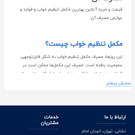
قیمت و خرید آنلاین بهترین مکمل تنظیم خواب و فواید و
عوارض مصرف آن
مکمل تنظیم خواب چیست؟
این روزها، مصرف مکمل تنظیم خواب به شکل قابل‌توجهی
عمومیت یافته است. مصرف این مکمل‌ها ممکن است در
کوتاه‌مدت بتواند مشکل بی‌خوابی را برطرف کند. با این حال،
استفاده از مکمل‌های خواب‌آور در طولانی‌ مدت می‌تواند با
نمایش بیشتر
عوارض جانبی جدی همراه باشد.
کاربرد و فواید قرص تنظیم خواب
ارتباط با ما
خدمات
مشتریان
از رایج‌ترین کاربردهای قرص تنظیم خواب می‌توان موارد زیر را
نشانی: تهران، اتوبان امام