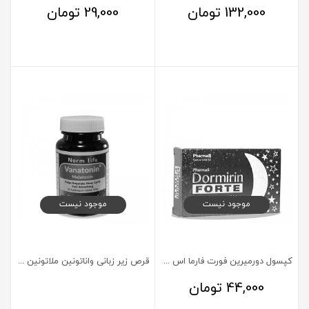
132,000
تومان
29,000
تومان
موجود نیست
موجود نیست
کپسول دورمیرین فورت فارما اس 10 عددی
قرص زیر زبانی واناتونین ملاتونین نورم لایف 30 عدد
44,000
تومان