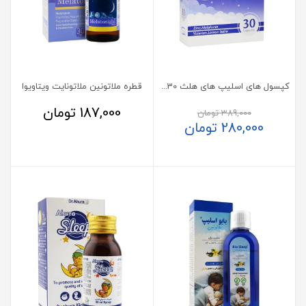
کپسول های اسلیپ های هلث 30 عدد
قطره ملاتونین ملاتونایت ویتاویوا
187,000
تومان
389,000
تومان
280,000
تومان