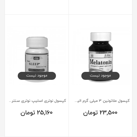
موجود نیست
موجود نیست
کپسول ملاتونین 3 میلی گرم الیت 30 عددی
کپسول نوتری اسلیپ نوتری سنتری 30 عدد
23,500
تومان
25,160
تومان