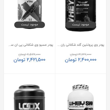
موجود نیست
موجود نیست
پودر وی پروتئین گلد شکلاتی ران تک 2270 گرم
پودر مسیو وی شکلاتی پی ان سی 1000 گرم
3,127,000
تومان
2,576,000
تومان
2,400,000
تومان
2,421,500
تومان