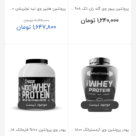
پروتئین پیور وی گلد ران تک 908 گرم
پروتئین هایپر وی نید نوتریشن 2270 گرم
1,240,000
تومان
2,197,000
تومان
1,647,800
تومان
موجود نیست
موجود نیست
پودر پروتئین وی آرمسترانگ 1800 گرم
پودر وی پروتئین 100% فارماتک 1818 گرم