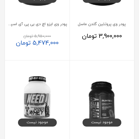
پودر وی پروتئین گلدن ماسل
پودر وی ایزو اچ دی بی پی آی اسپرت
3,900,000
تومان
5,950,000
تومان
5,474,000
تومان
موجود نیست
موجود نیست