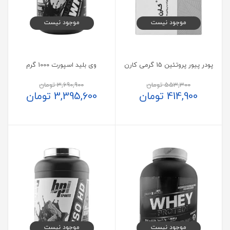
موجود نیست
موجود نیست
پودر پیور پروتئین 15 گرمی کارن
وی بلید اسپورت 1000 گرم
553,300
تومان
3,690,900
تومان
414,900
تومان
3,395,600
تومان
موجود نیست
موجود نیست