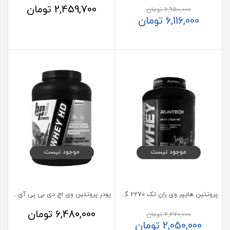
2,459,700
تومان
6,950,000
تومان
6,116,000
تومان
موجود نیست
موجود نیست
پروتئین هایپر وی ران تک 2270 گرم
پودر پروتئین وی اچ دی بی پی آی اسپورت
6,480,000
تومان
2,270,000
تومان
2,050,000
تومان