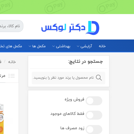
خانه
آرایشی
بهداشتی
مکمل ها
مکمل های ت
جستجو در نتایج:
خانه
ف
فروش ویژه
فقط کالاهای موجود
زود مصرف ها