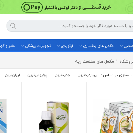
خصصی
مکمل های بدنسازی
ارتوپدی
تجهیزات پزشکی
مادر و ک
روشگاه
مکمل های سلامت ریه
پربازدیدترین
جدیدترین
پرفروش‌ترین‌
ارزان‌ترین