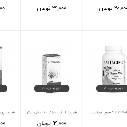
20,00
تومان
29,000
تومان
00
موجود نیست
موجود نیست
کپسول امگا 3 6 9 سوپر میکس آنتی ایجینگ 90 عدد
شربت آلرگارد نیاک 120 میلی لیتر
99,000
تومان
00