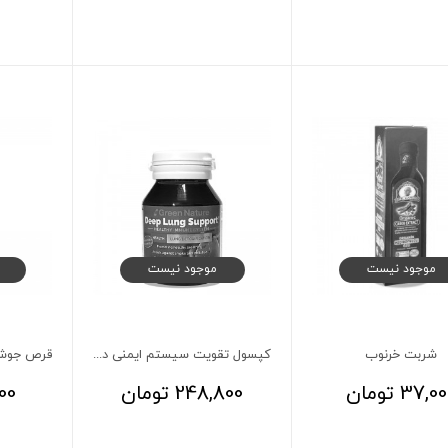
موجود نیست
موجود نیست
شربت خرنوب
کپسول تقویت سیستم ایمنی دیپ لانگ ساپورت
37,00
تومان
248,800
تومان
00