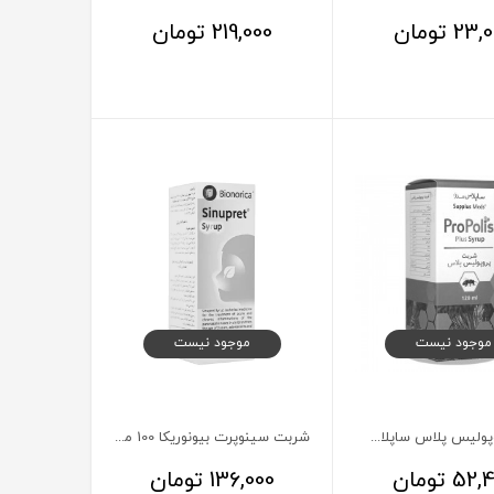
23,0
تومان
219,000
تومان
موجود نیست
موجود نیست
شربت پروپولیس پلاس ساپلاس مدز 120 میلی لیتر
شربت سینوپرت بیونوریکا 100 میلی لیتر
52,4
تومان
136,000
تومان