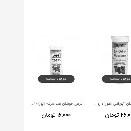
موجود نیست
موجود نیست
قرص جوشان آیورامی اهورا دارو 10 عددی
قرص جوشان ضد سرفه آیورا 10 عددی
26,0
تومان
16,000
تومان