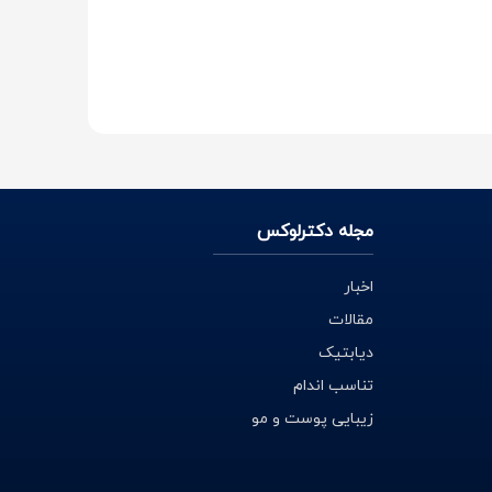
 محصولات عطرهای مردانه ادوپرفیوم نیز وجود دارد که
مجله دکترلوکس
اخبار
مقالات
دیابتیک
 با ارائه‌ی جدیدترین ادکلن مردانه با کیفیت و اصل با
تناسب اندام
زیبایی پوست و مو