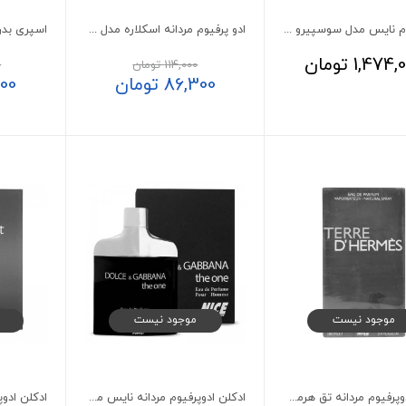
ادوپرفیوم نایس مدل سوسپیرو ارباپورا
ادو پرفیوم مردانه اسکلاره مدل Village حجم 100 میلی لیتر
1,474,
تومان
114,000
تومان
0
86,300
تومان
00
موجود نیست
موجود نیست
ادکلن ادوپرفیوم مردانه تق هرمس نایس 100 میلی لیتر
ادکلن ادوپرفیوم مردانه نایس مدل دولچه اند گابانا The One حجم 85 میلی لیتر