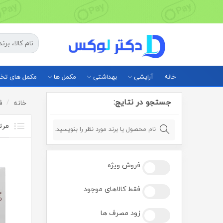
خانه
آرایشی
بهداشتی
مکمل ها
مکمل های ت
جستجو در نتایج:
خانه
ف
فروش ویژه
فقط کالاهای موجود
زود مصرف ها