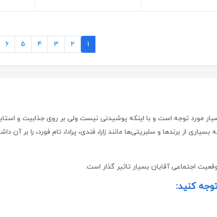
6
5
4
3
2
1
بسیار مورد توجه است و با اینکه پوشیدنی نیست ولی بر روی جذابیت و استا
یاری از برندها و سلبریتی‌ها مانند زارا، فندی، پرادا، تام فورد، را بر آن د
یت اجتماعی آقایان بسیار تاثیر گذار است‌
.
توجه کنید
: