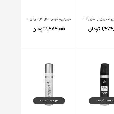
ادوپرفیوم پینک ویژوال مدل باکارات رژ 540
ادوپرفیوم نایس مدل کازاموراتی 1888
1,474
تومان
1,474,000
تومان
موجود نیست
موجود نیست