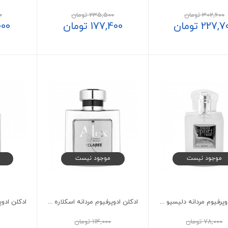
302,600
تومان
235,500
تومان
0
227,7
تومان
177,400
تومان
000
موجود نیست
موجود نیست
ادکلن ادوپرفیوم مردانه دلیسیو مدل ARMANI Sport code حجم 50 میلی لیتر
ادکلن ادوپرفیوم مردانه اسکلاره مدل الکس 105 میلی لیتر
78,000
تومان
114,000
تومان