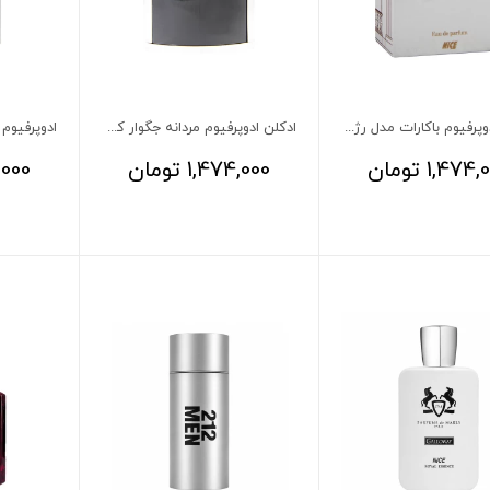
ادکلن ادوپرفیوم باکارات مدل رژ نایس 100 میلی لیتر
ادکلن ادوپرفیوم مردانه جگوار کلاسیک مشکی پینک 100 میلی لیتر
1,474,
تومان
1,474,000
تومان
,000