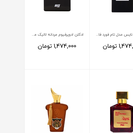
ادوپرفیوم نایس مدل تام فورد فابولوس
ادکلن ادوپرفیوم مردانه لالیک مشکی انکر نویر نایس 100 میلی‌لیتر
1,474
تومان
1,474,000
تومان