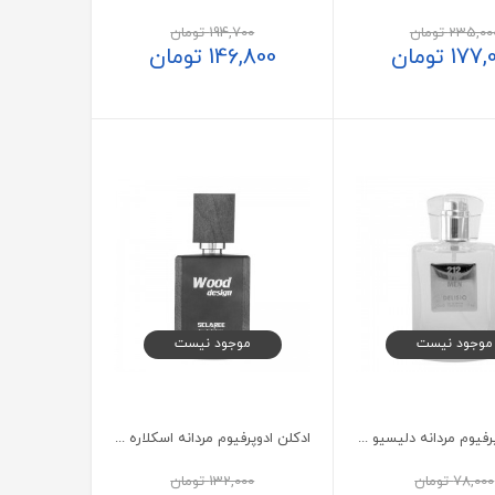
235,00
تومان
194,700
تومان
177,
تومان
146,800
تومان
موجود نیست
موجود نیست
ادکلن ادوپرفیوم مردانه دلیسیو مدل 212 VIP حجم 50 میلی لیتر
ادکلن ادوپرفیوم مردانه اسکلاره مدل وود دیزاین 100 میلی لیتر
78,000
تومان
132,000
تومان