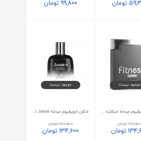
59,3
تومان
99,800
تومان
موجود نیست
موجود نیست
ادکلن ادوپرفیوم مردانه اسکلاره مدل Fitness Lalique حجم 100 میلی لیتر
ادکلن ادوپرفیوم مردانه Jason اسکلاره حجم 100 میلی لیتر
178,50
تومان
178,500
تومان
134,
تومان
134,600
تومان