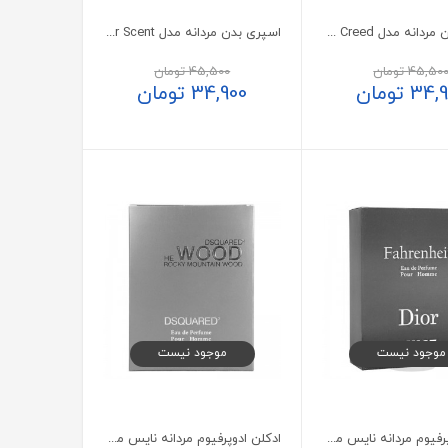
اسپری بدن مردانه مدل Aventus Creed می تو 75 میلی لیتر
اسپری بدن مردانه مدل Silver Scent می تو 75 میلی لیتر
45,50
تومان
45,500
تومان
34,9
تومان
34,900
تومان
موجود نیست
موجود نیست
ادکلن ادوپرفیوم مردانه نایس مدل فارنهایت حجم 85 میلی لیتر
ادکلن ادوپرفیوم مردانه نایس مدل WOOD حجم 85 میلی لیتر