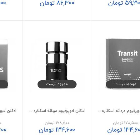
59,30
تومان
86,300
تومان
00
موجود نیست
موجود نیست
ادکلن ادوپرفیوم مردانه اسکلاره Transit حجم 100 میلی لیتر
ادکلن ادوپرفیوم مردانه اسکلاره مدل تاپیک حجم 100 میلی لیتر
178,500
تومان
178,500
تومان
0
134,6
تومان
134,600
تومان
600