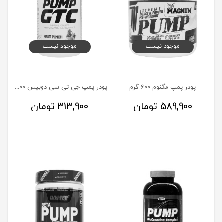
موجود نیست
موجود نیست
پودر پمپ مگنوم 600 گرم
پودر پمپ جی تی سی دوبیس 300 گرم
589,900
تومان
313,900
تومان