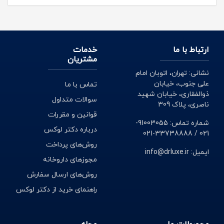
ارتباط با ما
خدمات
مشتریان
نشانی: تهران، اتوبان امام
علی جنوب، خیابان
تماس با ما
ذوالفقاری، خیابان شهید
سوالات متداول
ناصری، پلاک 309
قوانین و مقررات
شماره تماس: 91003055-
درباره دکتر لوکس
021 / 33738888-021
روش‌های پرداخت
ایمیل: info@drluxe.ir
مجوزهای داروخانه
روش‌های ارسال سفارش
راهنمای خرید از دکتر لوکس