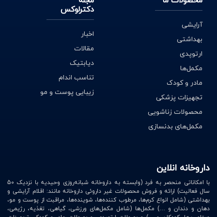
محصولات ما
مجله
دکترلوکس
آرایشی
اخبار
بهداشتی
مقالات
ارتوپدی
دیابتیک
مکمل‌ها
تناسب اندام
مادر و کودک
زیبایی پوست و مو
تجهیزات پزشکی
محصولات زناشویی
مکمل‌های بدنسازی
داروخانه انلاین
با امکاناتی منحصر به فرد (وابسته به داروخانه شبانه‌روزی وحیدیه با نزدیک 50
سال فعالیت) ارائه و فروش محصولات غیر داروئی داروخانه مانند: اقلام آرایشی و
بهداشتی (شامل انواع کرم‌ها، مرطوب کننده‌ها، شوینده‌ها، مراقبت از پوست و مو،
دهان و دندان و …) مکمل‌ها (شامل مکمل‌های ورزشی، گیاهی، تغذیه، رژیمی،