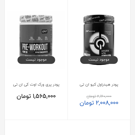
موجود نیست
موجود نیست
پودر هیدراول کیو ان تی
پودر پری ورک اوت کی ان تی
1,565,000
تومان
2,160,000
تومان
2,008,000
تومان