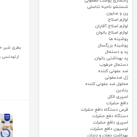
پاکسازی پوست معمولی
شستشو ناحیه تناسلی
پن و صابون
لوازم اصلاح
لوازم اصلاح آقایان
لوازم اصلاح بانوان
پوشینه ها
پوشینه بزرگسال
بطری شیر خو
پد و دستمال
پد بهداشتی بانوان
دستمال مرطوب
ضد عفونی کننده
ژل ضدعفونی
محلول ضد عفونی کننده
بتادین
اسپری الکل
دافع حشرات
قرص دستگاه دافع حشرات
دستگاه دفع حشرات
اسپری دافع حشرات
لوسیون دافع حشرات
بهداشت دهان و دندان