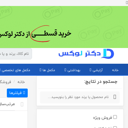
خانه
آرایشی
بهداشتی
مکمل ها
مکمل های تخصصی
جستجو در نتایج:
خانه
فروشگا
فیلترها
فروش ویژه