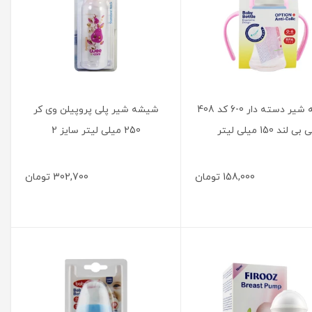
شیشه شیر دسته دار 0-6 کد 408
شیشه شیر پلی پروپیلن وی کر
 بی لند 150 میلی لیتر
250 میلی لیتر سایز 2
158,000
تومان
302,700
تومان