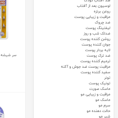
ضد آفتاب کودک
لوسیون بعد از آفتاب
روغن برنزه
مراقبت و زیبایی پوست
ضد چروک
لیفتینگ پوست
ضدلک شب و روز
روشن کننده پوست
جوان کننده پوست
لایه بردار پوست
سر شیشه ا
ضد ترک پوست
ترمیم کننده پوست
مراقبت پوست ضد جوش و آکنه
سفید کننده پوست
تونر
تونیک پوست
ماسک صورت
مراقبت و زیبایی مو
ماسک مو
سرم مو
حالت دهنده مو
شیر مو