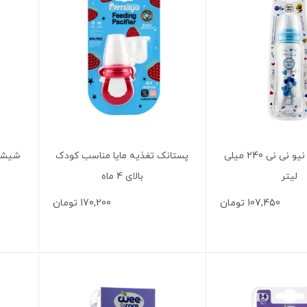
شیشه شیر نیو نی نی 240 میلی
پستانک تغذیه مایا مناسب کودک
لیتر
بالای 4 ماه
107,450
تومان
170,200
تومان