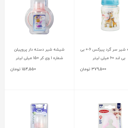
شیشه شیر سر گرد پیرکس 6-0 بی
شیشه شیر دسته دار پروپیلن
بی لند 60 میلی لیتر
شماره 1 وی کر 150 میلی لیتر
379,500
تومان
154,550
تومان