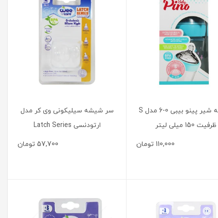
شیشه شیر پینو بیبی 0-6 مدل S
سر شیشه سیلیکونی وی کر مدل
ظرفیت 150 میلی لیتر
ارتودنسی Latch Series
110,000
تومان
57,700
تومان