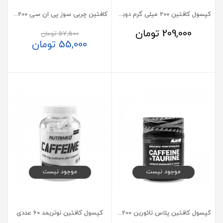
کپسول کافئین 200 میلی گرم دوبیس 100 عدد
کافئین چربی سوز پی ان سی 200 گرم
209,000
تومان
57,500
تومان
55,000
تومان
موجود نیست
موجود نیست
کپسول کافئین پلاس تائورین 200 میلی گرم آلامو 90 عدد
کپسول کافئین نوتریمد 60 عددی