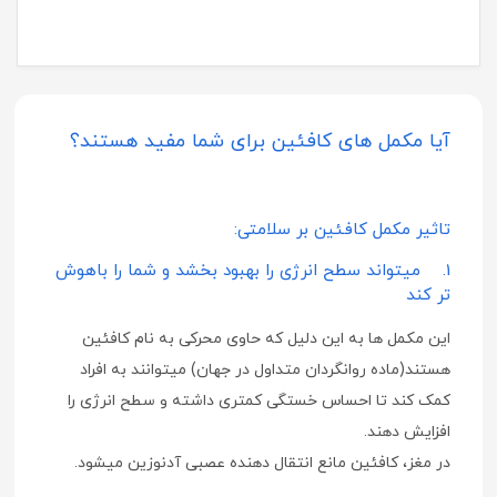
آیا مکمل های کافئین برای شما مفید هستند؟
تاثیر مکمل کافئین بر سلامتی:
1. میتواند سطح انرژی را بهبود بخشد و شما را باهوش
تر کند
این مکمل ها به این دلیل که حاوی محرکی به نام کافئین
هستند(ماده روانگردان متداول در جهان) میتوانند به افراد
کمک کند تا احساس خستگی کمتری داشته و سطح انرژی را
افزایش دهند.
در مغز، کافئین مانع انتقال دهنده عصبی آدنوزین میشود.
وقتی این اتفاق می افتد، میزان انتقال دهنده های عصبی دیگر