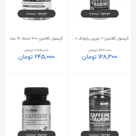
موجود نیست
موجود نیست
کپسول کافئین + تورین بایوتک 60 عدد
کپسول کافئین 200 استلا 90 عدد
137,000
تومان
285,000
تومان
128,300
تومان
245,000
تومان
موجود نیست
موجود نیست