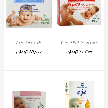
صابون بچه کالاندولا گل سیتو
صابون بچه گل سیتو
90,300
تومان
89,000
تومان