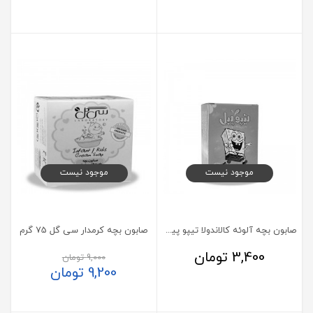
موجود نیست
موجود نیست
صابون بچه آلوئه کالاندولا تیپو پیل 80 گرمی
صابون بچه کرمدار سی گل 75 گرم
3,400
تومان
9,000
تومان
9,200
تومان