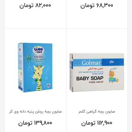
68,300
تومان
82,000
تومان
صابون بچه گیاهی گلمر
صابون بچه روغن پنبه دانه وی کر
112,900
تومان
139,800
تومان