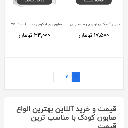
موجود نیست
موجود نیست
صابون کودک پینو بیبی مناسب پوست معمولی
صابون بچه کرمی بیبی فرست 75 گرم
17,500
تومان
34,000
تومان
›
2
1
قیمت و خرید آنلاین بهترین انواع
صابون کودک با مناسب ترین
قیمت