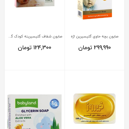
صابون بچه حاوی گلیسیرین اژه
صابون شفاف گلیسیرینه کودک گل سیتو
299,990
تومان
124,300
تومان