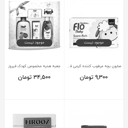
موجود نیست
موجود نیست
صابون بچه مرطوب کننده کرمی فلو 100 گرم
جعبه هدیه مخصوص کودک فیروز
9,300
تومان
34,500
تومان