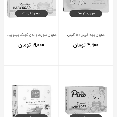
موجود نیست
موجود نیست
صابون بچه فیروز 100 گرمی
صابون صورت و بدن کودک پینو بیبی مناسب پوست حساس 75 گرم
4,900
تومان
19,000
تومان