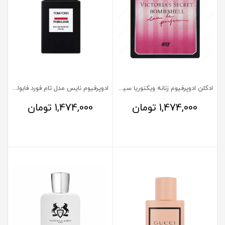
ادکلن ادوپرفیوم زنانه ویکتوریا سیکرت بمب شل نایس
ادوپرفیوم نایس مدل تام فورد فابولوس
1,474,000
تومان
1,474,000
تومان