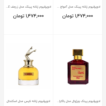
ادوپرفیوم زنانه پینک مدل آمواج سان شاین
ادوپرفیوم زنانه پینک مدل زرجف کازاموراتی بوکت آیدل
1,474,000
تومان
1,474,000
تومان
ادوپرفیوم پینک ویژوال مدل باکارات رژ 540
ادوپرفیوم زنانه نایس مدل اسکندال