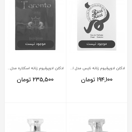
موجود نیست
موجود نیست
ادکلن ادوپرفیوم زنانه نایس مدل Ricci Ricci حجم 85 میلی لیتر
ادکلن ادوپرفیوم زنانه اسکلاره مدل Toronto حجم 85 میلی لیتر
194,100
تومان
235,500
تومان