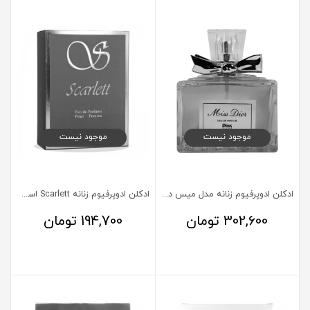
موجود نیست
موجود نیست
ادکلن ادوپرفیوم زنانه مدل میس دیور پینک 100 میلی لیتر
ادکلن ادوپرفیوم زنانه Scarlett اسکلاره 85 میلی لیتر
302,600
تومان
194,700
تومان