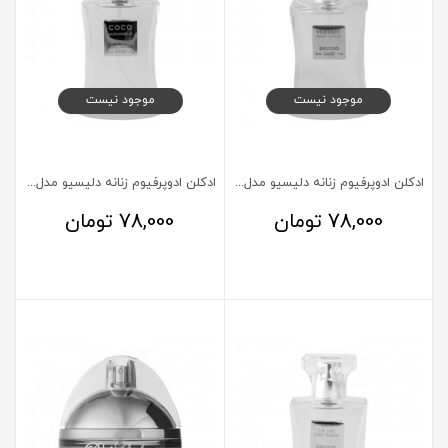
موجود نیست
موجود نیست
ادکلن ادوپرفیوم زنانه دلیسیو مدل VERSACE BRIGHT CRYSTAL حجم 50 میلی لیتر
ادکلن ادوپرفیوم زنانه دلیسیو مدل Coco Mademoiselle حجم 50 میلی لیتر
78,000
تومان
78,000
تومان