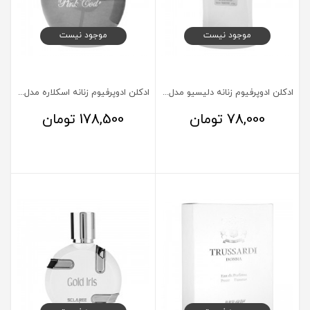
موجود نیست
موجود نیست
ادکلن ادوپرفیوم زنانه دلیسیو مدل La Vie Est Belle حجم 50 میلی لیتر
ادکلن ادوپرفیوم زنانه اسکلاره مدل Pink Code حجم 100 میلی لیتر
78,000
تومان
178,500
تومان