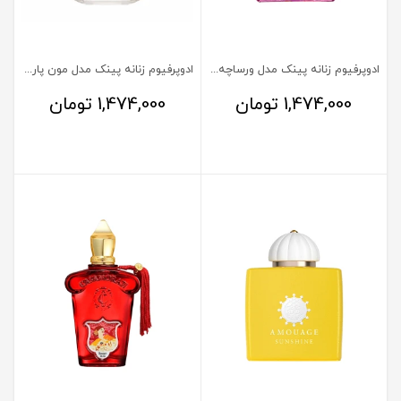
ادوپرفیوم زنانه پینک مدل ورساچه برایت کریستال ابسولو
ادوپرفیوم زنانه پینک مدل مون پاریس
1,474,000
تومان
1,474,000
تومان