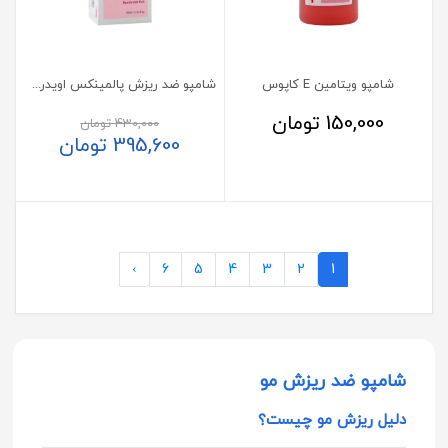
شامپو ویتامین E کاپوس
شامپو ضد ریزش پالمینکس اویدرم 250 میلی لیتر
150,000
تومان
430,000
تومان
395,600
تومان
›
6
5
4
3
2
1
شامپو ضد ریزش مو
دلیل ریزش مو چیست؟