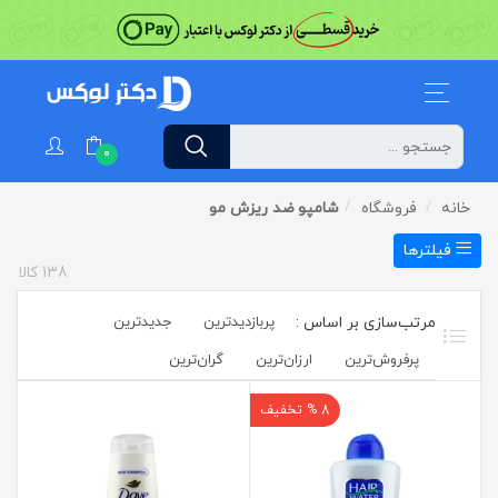
0
خانه
فروشگاه
شامپو ضد ریزش مو
فیلترها
138
کالا
پربازدیدترین
جدیدترین
پرفروش‌ترین‌
ارزان‌ترین
گران‌ترین
8 % تخفیف