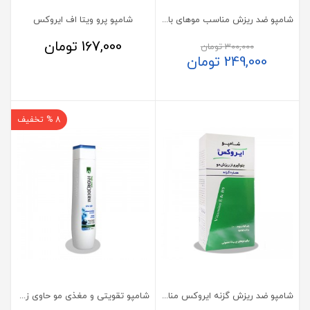
شامپو ضد ریزش مناسب موهای بانوان ژوت
شامپو پرو ویتا اف ایروکس
167,000
تومان
300,000
تومان
249,000
تومان
8 % تخفیف
شامپو ضد ریزش گزنه ایروکس مناسب موی چرب تا معمولی 200 گرم
شامپو تقویتی و مغذی مو حاوی زینک و کیوتن هیدرودرم 250 میلی لیتر