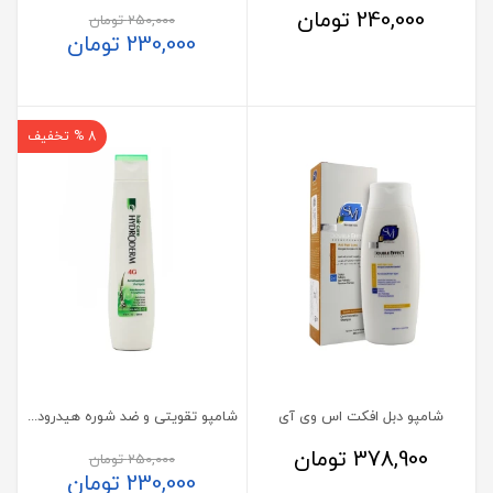
240,000
تومان
250,000
تومان
230,000
تومان
8 % تخفیف
شامپو دبل افکت اس وی آی
شامپو تقویتی و ضد شوره هیدرودرم حاوی زنجبیل، جینسنگ و سیر
378,900
تومان
250,000
تومان
230,000
تومان