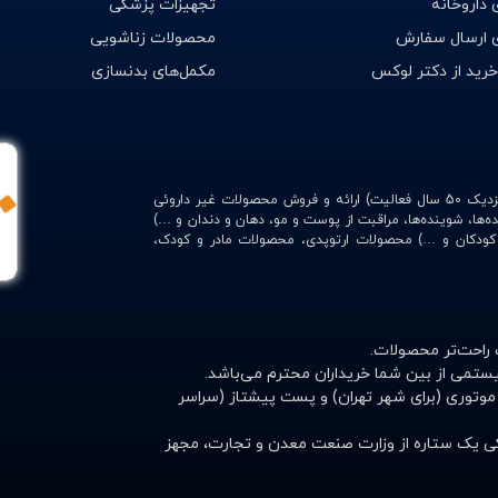
داروخانه
تجهیزات پزشکی
 ارسال سفارش
محصولات زناشویی
خرید از دکتر لوکس
مکمل‌های بدنسازی
با امکاناتی منحصر به فرد (وابسته به داروخانه شبانه‌روزی وحیدیه با نزدیک 50 سال فعالیت) ارائه و فروش محصولات غیر داروئی
ده‌ها، شوینده‌ها، مراقبت از پوست و مو، دهان و دندان و …)
، کودکان و …) محصولات ارتوپدی، محصولات مادر و کودک،
 راحت‌تر محصولات.
ستمی از بین شما خریداران محترم می‌باشد.
موتوری (برای شهر تهران) و پست پیشتاز (سراسر
نیکی یک ستاره از وزارت صنعت معدن و تجارت، مجهز