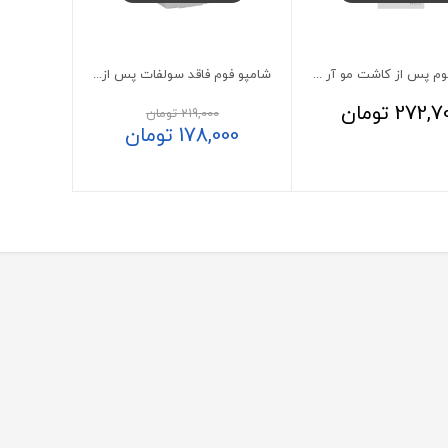
شامپو فوم پس از کاشت مو آر ایکس فولیکا 150 گرم
شامپو فوم فاقد سولفات پس از کاشت مو استم سل
272,7
تومان
219,000
تومان
178,000
تومان