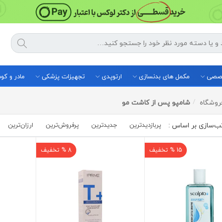
خصصی
مکمل های بدنسازی
ارتوپدی
تجهیزات پزشکی
مادر و ک
روشگاه
شامپو پس از کاشت مو
پربازدیدترین
جدیدترین
پرفروش‌ترین‌
ارزان‌ترین
15 % تخفیف
8 % تخفیف