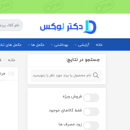
خانه
آرایشی
بهداشتی
مکمل ها
مکمل های ت
جستجو در نتایج:
خانه
ف
فروش ویژه
فقط کالاهای موجود
زود مصرف ها