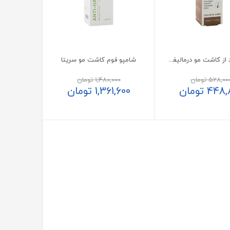
شامپو بعد از کاشت مو درمالیفت مدل ویتا پلنت
شامپو فوم کاشت مو سریتا
528,00
تومان
1,480,000
تومان
448,
تومان
1,361,600
تومان