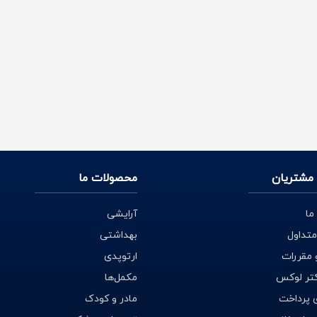
مشتریان
محصولات ما
ما
آرایشی
متداول
بهداشتی
 مقررات
ارتوپدی
کتر لوکس
مکمل‌ها
 پرداخت
مادر و کودک