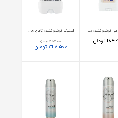
استیک کرمی خوشبو کننده بدن وایت کلود ایروکس
استیک خوشبو کننده کامان Power Stress
184,
تومان
356,000
تومان
328,500
تومان