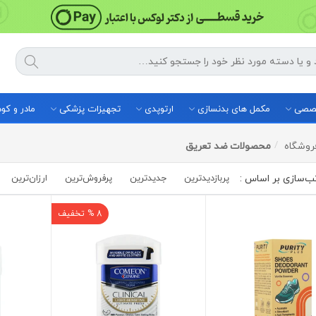
خصصی
مکمل های بدنسازی
ارتوپدی
تجهیزات پزشکی
مادر و ک
روشگاه
محصولات ضد تعریق
پربازدیدترین
جدیدترین
پرفروش‌ترین‌
ارزان‌ترین
8 % تخفیف