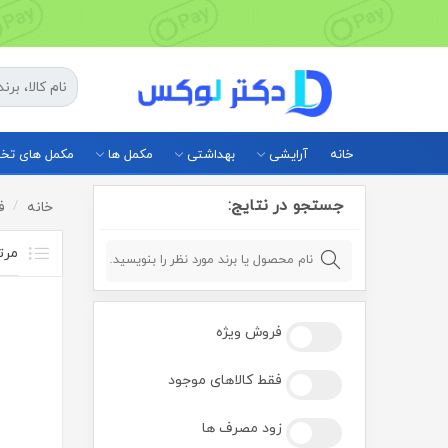
خانه
آرایشی
بهداشتی
مکمل ها
مکمل های ت
جستجو در نتایج:
خانه
ف
فروش ویژه
فقط کالاهای موجود
زود مصرف ها