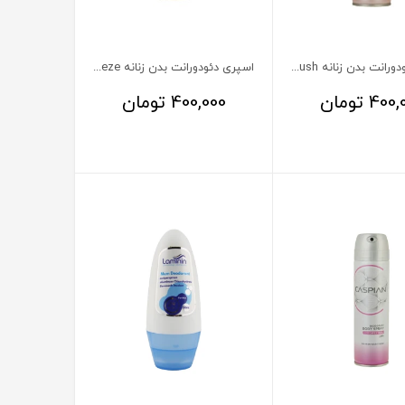
اسپری دئودورانت بدن زنانه Pink Blush کاسپین 150 میلی لیتر
اسپری دئودورانت بدن زنانه Summer Breeze کاسپین 150 میلی لیتر
400,
تومان
400,000
تومان