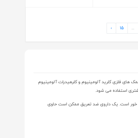
›
15
...
ک های فلزی کلرید آلومینیوم و کلرهیدرات آلومینیوم
یشتری استفاده می شود.
رق خور است. یک داروی ضد تعریق ممکن است حاوی