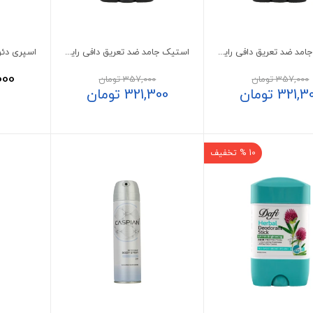
استیک جامد ضد تعریق دافی رایحه نارگیل
استیک جامد ضد تعریق دافی رایحه بلوبری
000
357,000
تومان
357,000
تومان
321,3
تومان
321,300
تومان
10 % تخفیف