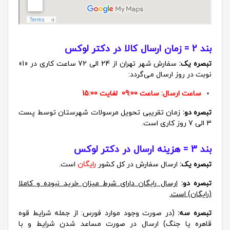
بند 2 = زمان ارسال کالا در دکتر لوکس
تبصره یک:
سفارش شهر تهران از 24 الی 72 ساعت کاری در «1»
نوبت در روز ارسال می‌گردد:
ساعت ارسال: ساعت 09:00 لغایت 15:00
تبصره دو:
زمان تقریبی تحویل مرسولات شهرستان توسط پست
3 الی 7 روز کاری است.
بند 3 = هزینه ارسال در دکتر لوکس
تبصره یک:
ارسال سفارش در کل کشور
رایگان
است.
تبصره دو:
ارسال رایگان دارای شرط میزان خرید نبوده و کاملا
(رایگان) است.
تبصره سه:
(در صورت وجود موارد فورس: از جمله شرایط قوه
قاهره یا جنگ) ارسال در صورت مساعد شدن شرایط و با