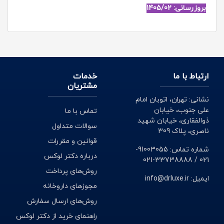
بروزرسانی: 1405/02
ارتباط با ما
خدمات
مشتریان
نشانی: تهران، اتوبان امام
علی جنوب، خیابان
تماس با ما
ذوالفقاری، خیابان شهید
سوالات متداول
ناصری، پلاک 309
قوانین و مقررات
شماره تماس: 91003055-
درباره دکتر لوکس
021 / 33738888-021
روش‌های پرداخت
ایمیل: info@drluxe.ir
مجوزهای داروخانه
روش‌های ارسال سفارش
راهنمای خرید از دکتر لوکس