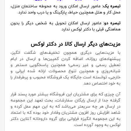
تبصره یک:
مامور ارسال امکان ورود به محوطه ساختمان منزل،
محل کار و هتل همچنین حیاط، پارکینگ و یا درب واحد ندارد.
تبصره دو:
مامور ارسال امکان تحویل به شخص دیگر را بدون
هماهنگی قبلی با دکتر لوکس ندارد.
مزیت‌های دیگر ارسال کالا در دکتر لوکس
با مزیت‌هایی دیگری همچون تخفیف‌های شگفت انگیز،
پیشنهادهای روزانه، اضافه کردن کمپین‌ها و ارسال در ایام
تعطیل رسمی و غیر رسمی؛ همچنین پاسخگویی مستمر و
شبانه‌روزی و همچنین تنوع محصولات ارائه شده ایرانی و
خارجی، توانسته است جایگاه یک فروشگاه محبوب و پرطرفدار را
به خود اختصاص دهد.
آن چیزی که برای مشتریان این فروشگاه بیشتر مورد پسند قرار
گرفته جدا از ارسال رایگان سفارشات، بحث تعهد این مجموعه
در ارسال هر چه سریعتر می‌باشد که به این مهم عمل کرده و
شاهد افزایش روز افزون مشتریان وفادار خود بوده که با اعتماد
به این مجموعه انگیزه فراوانی برای گروه داروخانه آنلاین دکتر
لوکس به وجود آورده است.