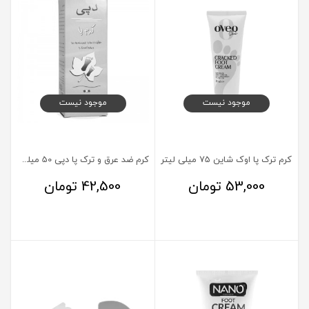
موجود نیست
موجود نیست
کرم ترک پا اوک شاین 75 میلی لیتر
کرم ضد عرق و ترک پا دپی 50 میلی لیتر
53,000
تومان
42,500
تومان