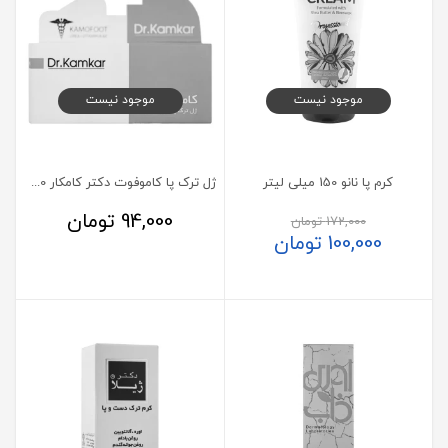
موجود نیست
موجود نیست
کرم پا نانو 150 میلی لیتر
ژل ترک پا کاموفوت دکتر کامکار 50 میلی لیتر
94,000
تومان
172,000
تومان
100,000
تومان