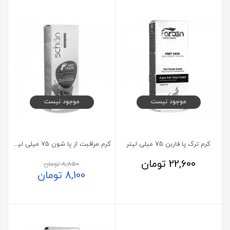
موجود نیست
موجود نیست
کرم ترک پا فاربن 75 میلی لیتر
کرم مراقبت از پا شون 75 میلی لیتر
22,600
تومان
8,850
تومان
8,100
تومان