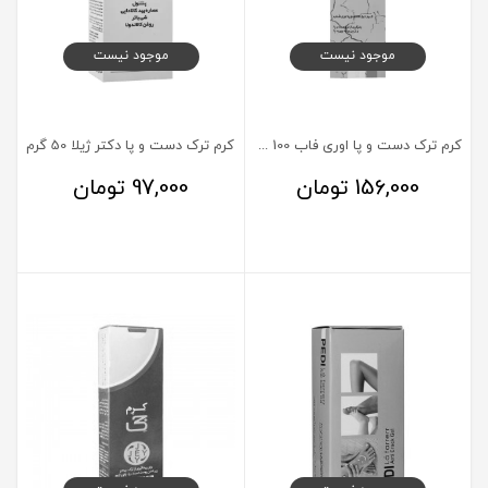
موجود نیست
موجود نیست
کرم ترک دست و پا اوری فاب 100 میلی لیتر
کرم ترک دست و پا دکتر ژیلا 50 گرم
156,000
تومان
97,000
تومان