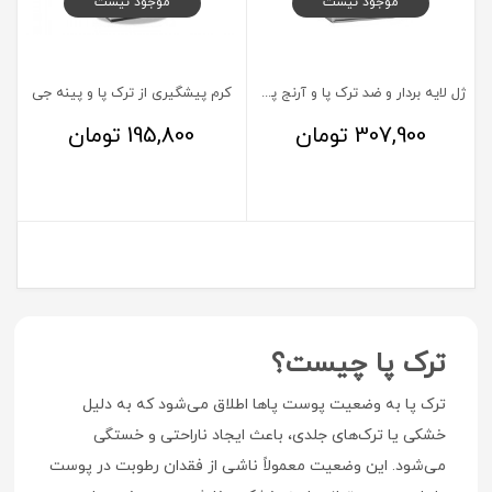
موجود نیست
موجود نیست
ژل لایه بردار و ضد ترک پا و آرنج پدی لافارر 60 میلی لیتر
کرم پیشگیری از ترک پا و پینه جی
307,900
تومان
195,800
تومان
ترک پا چیست؟
ترک پا به وضعیت پوست پاها اطلاق می‌شود که به دلیل
خشکی یا ترک‌های جلدی، باعث ایجاد ناراحتی و خستگی
می‌شود. این وضعیت معمولاً ناشی از فقدان رطوبت در پوست