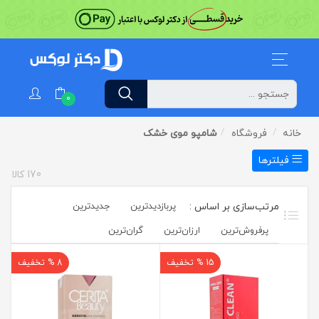
0
خانه
فروشگاه
شامپو موی خشک
فیلترها
170
کالا
پربازدیدترین
جدیدترین
پرفروش‌ترین‌
ارزان‌ترین
گران‌ترین
15 % تخفیف
8 % تخفیف