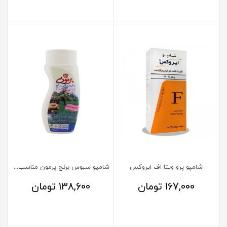
شامپو پرو ویتا اف ایروکس
شامپو سبوس برنج پرمون مناسب موهای خشک
167,000
تومان
138,600
تومان