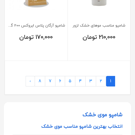
شامپو مناسب موهای خشک لزور
شامپو آرگان پلاس ایروکس 200 گرم
210,000
تومان
170,000
تومان
›
8
7
6
5
4
3
2
1
شامپو موی خشک
انتخاب بهترین شامپو مناسب موی خشک