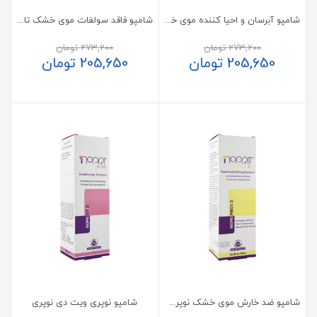
شامپو آبرسان و احیا کننده موی خشک لایسل
شامپو فاقد سولفات موی خشک تا نرمال لایسل با روغن آرگان
273,200
تومان
273,200
تومان
205,650
تومان
205,650
تومان
شامپو ضد خارش موی خشک نوپری پیروکس دی نوپریت
شامپو نوپری ویت دی نوپری