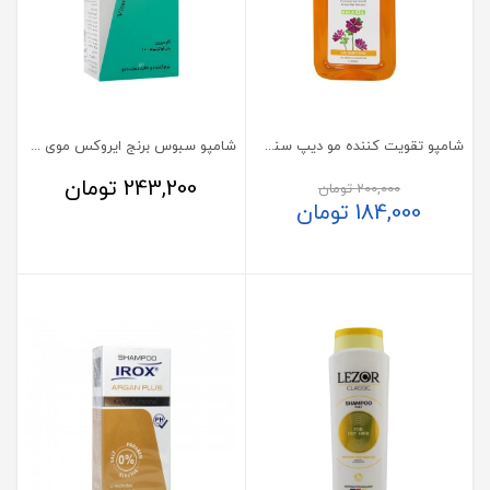
شامپو تقویت کننده مو دیپ سنس 200 میلی لیتر
شامپو سبوس برنج ایروکس موی خشک و رنگ شده
243,200
تومان
200,000
تومان
184,000
تومان