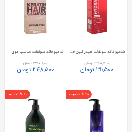
شامپو فاقد سولفات هیدراکلین فیس دوکس مناسب موی خشک
شامپو فاقد سولفات مناسب موی کراتینه سریتا
365,500
تومان
377,800
تومان
311,500
تومان
348,500
تومان
20 % تخفیف
20 % تخفیف