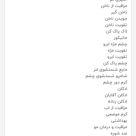
مراقبت از ناخن
ناخن گیر
جویدن ناخن
تقویت ناخن
لاک پاک کن
مانیکور
چشم مژه ابرو
تقویت مژه
تقویت ابرو
چشم پاک کن
مایع شستشوی لنز
شامپو شستشوی چشم
کرم دور چشم
ادکلن
ادکلن آقایان
ادکلن زنانه
مراقبت از لب
کرم موضعی
بهداشتی
مراقبت و درمان مو
ضد شوره