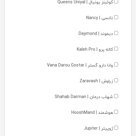
کوئینز یونیال | Queens Uniyal
نانسی | Nancy
دیموند | Daymond
کاله پرو | Kaleh Pro
وانا دارو گستر | Vana Darou Gostar
زراوش | Zaravash
شهاب درمان | Shahab Darman
هوشمند | HooshMand
ژوپیتر | Jupiter