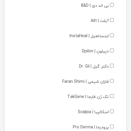
بی اند دی | B&D
آیلت | Ailt
اینستاهیل | InstaHeal
دپیلون | Dpilon
دکتر گیل | Dr. Gil
فاران شیمی | Faran Shimi
تک ژن فارما | TakGene
اسکالپیا | Scalpia
پرودرما | Pro Derma