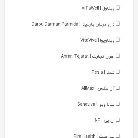
ویتاول | ViTaWell
دارو درمان پارمیدا | Darou Darman Parmida
ویتاویوا | VitaViva
اهران تجارت | Ahran Tejarat
تسلا | Tesla
آل مکس | AllMax
سانا ویوا | Sanaviva
ان پی | NP
پیرا هلث | Pira Health