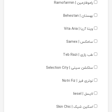
راموفارمین | Ramofarmin
بهستان | Behestan
ویتا آریا | Vita Aria
سامکس | Samex
طب رازی | Teb Razi
سلکشن سیتی | Selection City
نوتری فیز | Notri Fiz
لایسل | liesel
اسکین شیک | Skin Chic