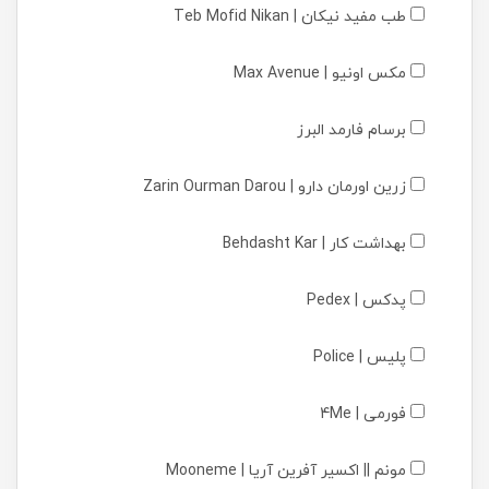
طب مفید نیکان | Teb Mofid Nikan
مکس اونیو | Max Avenue
برسام فارمد البرز
زرین اورمان دارو | Zarin Ourman Darou
بهداشت کار | Behdasht Kar
پدکس | Pedex
پلیس | Police
فورمی | 4Me
مونم || اکسیر آفرین آریا | Mooneme