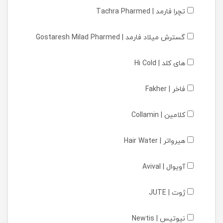
تچرا فارمد | Tachra Pharmed
گسترش میلاد فارمد | Gostaresh Milad Pharmed
های کلد | Hi Cold
فاخر | Fakher
کلامین | Collamin
هیرواتر | Hair Water
آویوال | Avival
ژوت | JUTE
نیوتیس | Newtis