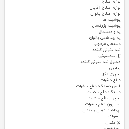
لوازم اصلاح
لوازم اصلاح آقایان
لوازم اصلاح بانوان
پوشینه ها
پوشینه بزرگسال
پد و دستمال
پد بهداشتی بانوان
دستمال مرطوب
ضد عفونی کننده
ژل ضدعفونی
محلول ضد عفونی کننده
بتادین
اسپری الکل
دافع حشرات
قرص دستگاه دافع حشرات
دستگاه دفع حشرات
اسپری دافع حشرات
لوسیون دافع حشرات
بهداشت دهان و دندان
مسواک
نخ دندان
دهانشویه