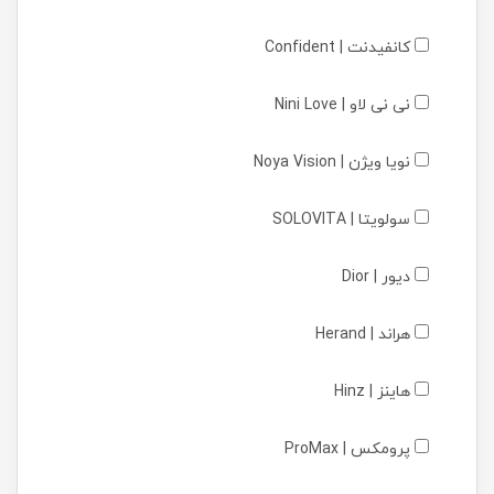
کانفیدنت | Confident
نی نی لاو | Nini Love
نویا ویژن | Noya Vision
سولویتا | SOLOVITA
دیور | Dior
هراند | Herand
هاینز | Hinz
پرومکس | ProMax