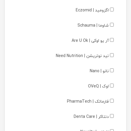
اگزومید | Eczomid
شاوما | Schauma
آر یو اوکی | Are U Ok
نید نوتریشن | Need Nutrition
نانو | Nano
اوک | OVeQ
فارماتک | PharmaTech
دنتاکر | Denta Care