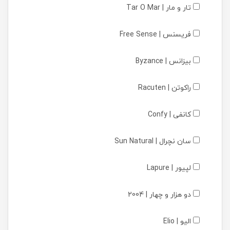
تار و مار | Tar O Mar
فریسنس | Free Sense
بیزانس | Byzance
راکوتن | Racuten
کانفی | Confy
سان نچرال | Sun Natural
لپیور | Lapure
دو هزار و چهار | 2004
الیو | Elio