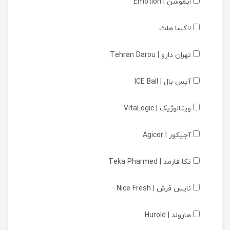
ایموشن | Emotion
لاکسا هلث
تهران دارو | Tehran Darou
آیس بال | ICE Ball
ویتالوژیک | VitaLogic
آجیکور | Agicor
تکا فارمد | Teka Pharmed
نایس فرش | Nice Fresh
هارولد | Hurold