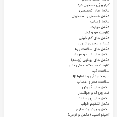
کرم و ژل تسکین درد
مکمل های تخصصی
مکمل مفاصل و استخوان
مکمل زیبایی
مکمل دیابت
تقویت مو و ناخن
مکمل های کم خونی
کلیه و مجاری ادراری
مکمل های سلامت ریه
مکمل های قلب و عروق
مکمل های بینایی (چشم)
تقویت سیستم ایمنی بدن
سلامت کبد
سرماخوردگی و آنفلوآنزا
سلامت مغز و اعصاب
مکمل های گوارش
ضد چروک و جوانساز
مکمل های پروستات
مکمل تنظیم خواب
مکمل و پودر بدنسازی
آمینو اسید (مکمل و قرص)