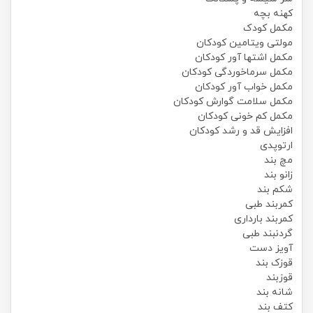
کهنه بچه
مکمل کودک
مولتی ویتامین کودکان
مکمل اشتها آور کودکان
مکمل سرماخوردگی کودکان
مکمل خواب آور کودکان
مکمل سلامت گوارش کودکان
مکمل کم خونی کودکان
افزایش قد و رشد کودکان
ارتوپدی
مچ بند
زانو بند
شکم بند
کمربند طبی
کمربند بارداری
گردنبند طبی
آویز دست
قوزک بند
قوزبند
شانه بند
کتف بند