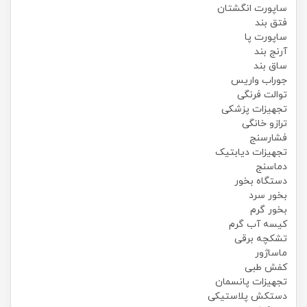
ساپورت انگشتان
فتق بند
ساپورت پا
آرنج بند
ساق بند
جوراب واریس
توالت فرنگی
تجهیزات پزشکی
ترازو خانگی
فشارسنج
تجهیزات دیابتیک
دماسنج
دستگاه بخور
بخور سرد
بخور گرم
کیسه آب گرم
تشکچه برقی
ماساژور
کفش طبی
تجهیزات پانسمان
دستکش پلاستیکی