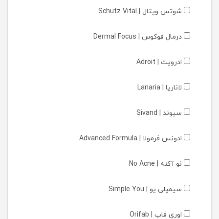
شوتس ویتال | Schutz Vital
درمال فوکوس | Dermal Focus
ادرویت | Adroit
لاناریا | Lanaria
سیوند | Sivand
ادونس فرمولا | Advanced Formula
نو آکنه | No Acne
سیمپلی یو | Simple You
اوری فاب | Orifab