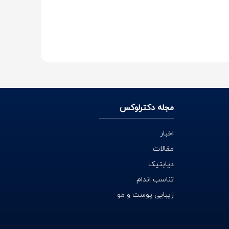
مجله دکترلوکس
اخبار
مقالات
دیابتیک
تناسب اندام
زیبایی پوست و مو