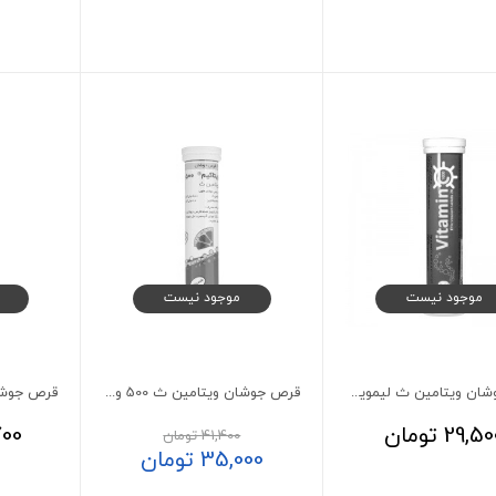
موجود نیست
موجود نیست
قرص جوشان ویتامین ث لیمویی 1000 اس اچ 20 عددی
قرص جوشان ویتامین ث 500 ویتاکیم 20 عدد
29,50
تومان
700
41,400
تومان
35,000
تومان