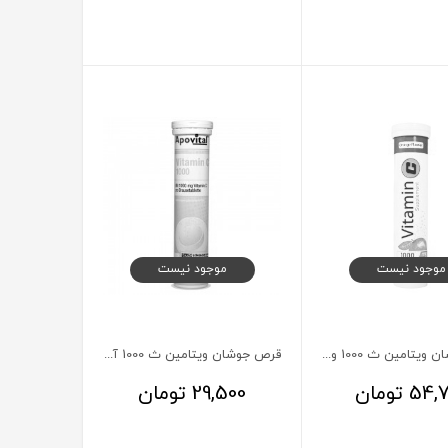
موجود نیست
موجود نیست
قرص جوشان ویتامین ث 1000 وویا پلاس 20 عدد
قرص جوشان ویتامین ث 1000 آپوویتال پرتقالی 20 عددی
54,
تومان
29,500
تومان