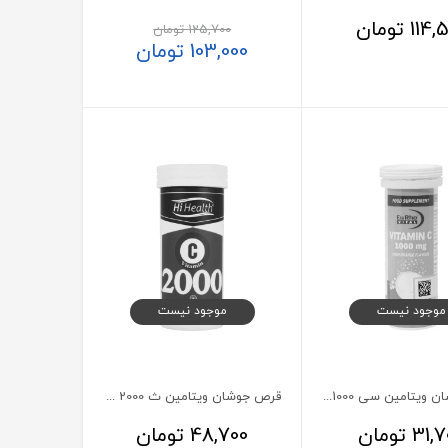
114,
تومان
125,700
تومان
103,000
تومان
موجود نیست
موجود نیست
قرص جوشان ویتامین سی 1000 یوروویتال 10 عدد
قرص جوشان ویتامین ث 2000 میلی گرم های هلث 10 عدد
31,7
تومان
48,700
تومان