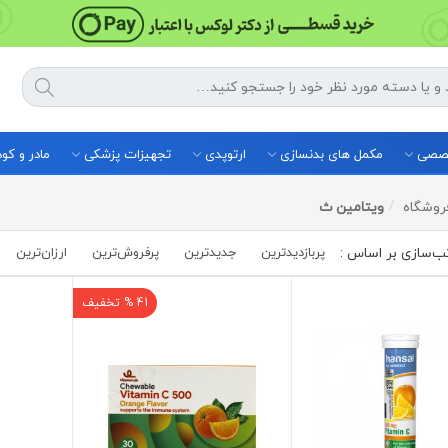
خصصی
مکمل های بدنسازی
ارتوپدی
تجهیزات پزشکی
مادر و ک
روشگاه
ویتامین ث
پربازدیدترین
جدیدترین
پرفروش‌ترین‌
ارزان‌ترین
41 % تخفیف