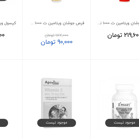
قرص جوشان ویتامین ث 1000 نیچرز پلنتی 20 عدد
قرص جوشان ویتامین ث 1000 گلوک ویت
219,6
تومان
00
187,000
تومان
90,000
تومان
موجود نیست
موجود نیست