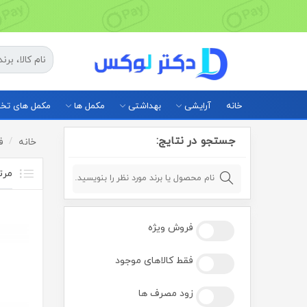
خانه
آرایشی
بهداشتی
مکمل ها
مکمل های ت
جستجو در نتایج:
خانه
ف
فروش ویژه
فقط کالاهای موجود
زود مصرف ها