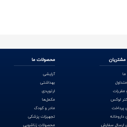
مشتریان
محصولات ما
ما
آرایشی
متداول
بهداشتی
 مقررات
ارتوپدی
کتر لوکس
مکمل‌ها
 پرداخت
مادر و کودک
داروخانه
تجهیزات پزشکی
 ارسال سفارش
محصولات زناشویی