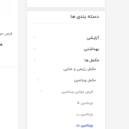
دسته بندی ها
آرایشی
00
بهداشتی
مکمل ها
مکمل رژیمی و غذایی
مکمل ویتامین
قرص مولتی ویتامین
ویتامین A
ویتامین ب
ویتامین ث