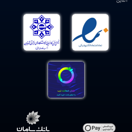
آنلاین
ممکن است بدون دلیل مشخصی کیسه آب گرم ترکیده و یا
پاره شود. بنابراین توجه به کیفیت محصول هنگام خرید از بروز
چنین حوادثی جلوگیری خواهد کرد.
برای خرید آنلاین کیسه آب گرم چه کاری
انجام دهیم؟
یکی از سایت های عرضه کننده انواع کیسه آب گرم که در
سال‌های اخیر همواره توانسته رضایت مشتریان را به دلیل
قیمت بسیار مناسب و کیفیت برندهای موجود در سایت جلب
نماید، سایت دکتر لوکس میباشد.
داروخانه آنلاین دکتر لوکس یکی از سایت های پرطرفدار و
معتبر برای خرید آنلاین مکمل دارویی و محصولات بهداشتی و
تجهیزات پزشکی است. این سایت یکی از بزرگترین سایت های
داروخانه آنلاین در ایران می باشد.