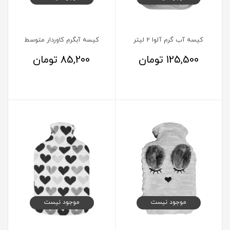
کیسه آب گرم آلوا 2 لیتر
کیسه آبگرم کاوردار متوسط
125,500
تومان
85,200
تومان
موجود نیست
موجود نیست