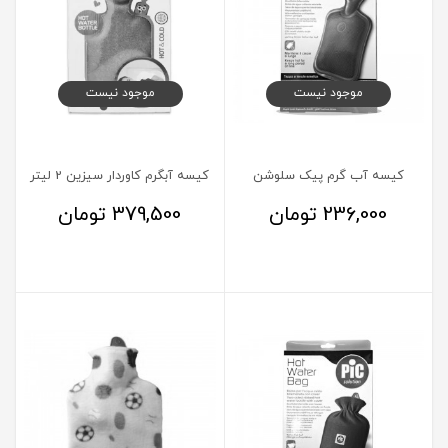
موجود نیست
موجود نیست
کیسه آب گرم پیک سلوشن
کیسه آبگرم کاوردار سیزین 2 لیتر
236,000
تومان
379,500
تومان