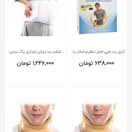
آرنج بند طبی قابل تنظیم فشار پاک سمن
شکم بند دوران بارداری پاک سمن
638,000
تومان
1,246,000
تومان