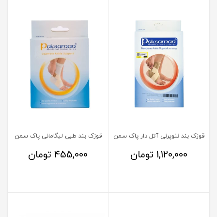
قوزک بند نئوپرنی آتل دار پاک سمن
قوزک بند طبی لیگامانی پاک سمن
1,120,000
تومان
455,000
تومان