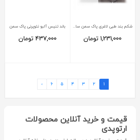
شکم بند طبی لاغری پاک سمن سایز XXL
باند تنیس آلبو نئوپرنی پاک سمن
1,231,000
تومان
437,000
تومان
›
6
5
4
3
2
1
قیمت و خرید آنلاین محصولات
ارتوپدی