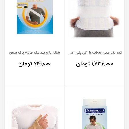
کمر بند طبی سخت با آتل پلی آمید پاک سمن
شانه بازو بند یک طرفه پاک سمن
1,736,000
تومان
641,000
تومان