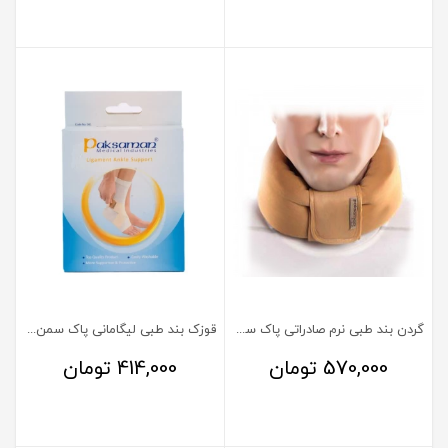
گردن بند طبی نرم صادراتی پاک سمن سایز XL
قوزک بند طبی لیگامانی پاک سمن سایز متوسط
570,000
تومان
414,000
تومان