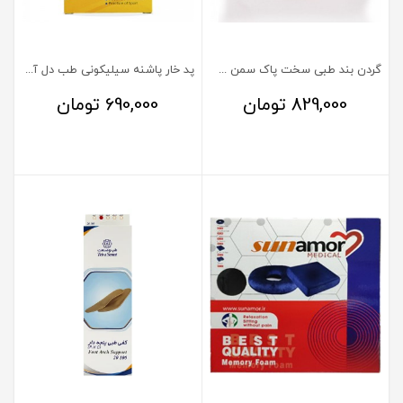
گردن بند طبی سخت پاک سمن سایز XL
پد خار پاشنه سیلیکونی طب دل آسا
829,000
تومان
690,000
تومان