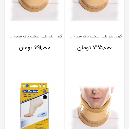
گردن بند طبی سخت پاک سمن سایز متوسط M
گردن بند طبی سخت پاک سمن سایز کوچک S
725,000
تومان
691,000
تومان