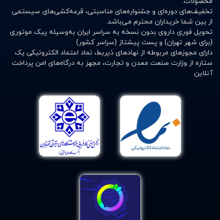
محصولات.
مشاوره رایگان برای انتخاب بهترین گزینه متناسب با نیاز
تخفیف‌های دوره‌ای و جشنواره‌های مناسبتی، قرعه‌کشی‌های سیستمی
شما
از بین شما خریداران محترم می‌باشد.
تحویل فوری داروی بدون نسخه به سراسر ایران به‌وسیله پیک موتوری
همین حالا شانه بند طبی مناسب خود را انتخاب کنید و از
(برای شهر تهران) و پست پیشتاز (سراسر کشور)
دردها و آسیب‌های شانه‌ای جلوگیری کنید!
دارای مجوزهای مربوطه از نهادهای ذیربط، نماد اعتماد الکترونیکی یک
ستاره از وزارت صنعت معدن و تجارت، مجهز به درگاه‌های امن پرداخت
آنلاین