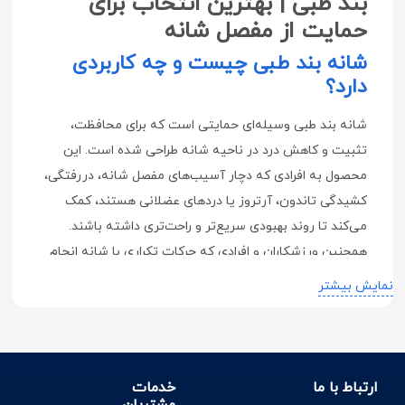
بند طبی | بهترین انتخاب برای
حمایت از مفصل شانه
شانه بند طبی چیست و چه کاربردی
دارد؟
شانه بند طبی وسیله‌ای حمایتی است که برای محافظت،
تثبیت و کاهش درد در ناحیه شانه طراحی شده است. این
محصول به افرادی که دچار آسیب‌های مفصل شانه، دررفتگی،
کشیدگی تاندون، آرتروز یا دردهای عضلانی هستند، کمک
می‌کند تا روند بهبودی سریع‌تر و راحت‌تری داشته باشند.
همچنین ورزشکاران و افرادی که حرکات تکراری با شانه انجام
می‌دهند، می‌توانند از شانه بند برای جلوگیری از آسیب‌دیدگی
نمایش بیشتر
استفاده کنند.
مزایای استفاده از شانه بند طبی
حمایت از مفصل شانه و کاهش درد ناشی از آسیب‌دیدگی
ارتباط با ما
خدمات
یا التهاب