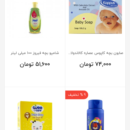
صابون بچه کاپوس عصاره کالاندولا و آووکادو
شامپو بچه فیروز 100 میلی لیتر
74,000
تومان
51,600
تومان
9 % تخفیف