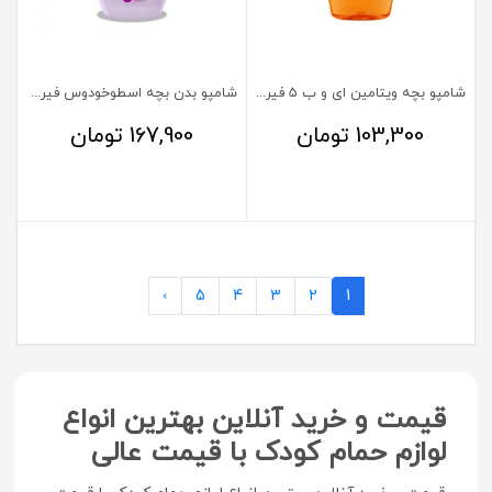
شامپو بچه ویتامین ای و ب 5 فیروز 200 میلی لیتر
شامپو بدن بچه اسطوخودوس فیروز 300 میلی لیتر
103,300
تومان
167,900
تومان
›
5
4
3
2
1
قیمت و خرید آنلاین بهترین انواع
لوازم حمام کودک با قیمت عالی