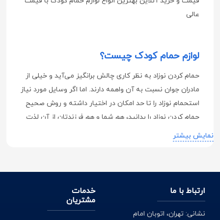
قیمت و خرید آنلاین بهترین انواع لوازم حمام کودک با قیمت
عالی
لوازم حمام کودک چیست؟
حمام کردن نوزاد به نظر کاری چالش برانگیز می‌آید و خیلی از
مادران جوان نسبت به آن واهمه دارند. اما اگر وسایل مورد نیاز
استحمام نوزاد را تا حد امکان در اختیار داشته و روش صحیح
حمام کردن نوزاد را بدانید، هم شما و هم فرزندتان از آن لذت
خواهید برد. حمام کردن نوزاد باعث می‌شود او بهتر شیر خورده
نمایش بیشتر
و خواب آرام‌تری داشته باشد.
وسایل مورد نیاز برای حمام کردن نوزاد
ارتباط با ما
خدمات
مشتریان
1. پلاستیک یا زیر انداز ضد آب برای زیر وان و میزی که کودک
نشانی: تهران، اتوبان امام
را روی آن قرار داده و لباس می‌پوشانید.