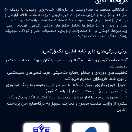
داروخانه انلاین
با امکاناتی منحصر به فرد (وابسته به داروخانه شبانه‌روزی وحیدیه با نزدیک 50
سال فعالیت) ارائه و فروش محصولات غیر داروئی داروخانه مانند: اقلام آرایشی و
بهداشتی (شامل انواع کرم‌ها، مرطوب کننده‌ها، شوینده‌ها، مراقبت از پوست و مو،
دهان و دندان و …) مکمل‌ها (شامل مکمل‌های ورزشی، گیاهی، تغذیه، رژیمی،
ویتامین‌ها، کودکان و …) محصولات ارتوپدی، محصولات مادر و کودک، تجهیزات
پزشکی خانگی، محصولات دیابتیک.
برخی ویژگی‌های دارو خانه انلاین دکترلوکس:
آماده پاسخگویی و مشاوره آنلاین و تلفنی رایگان جهت انتخاب راحت‌تر
محصولات.
تخفیف‌های دوره‌ای و جشنواره‌های مناسبتی، قرعه‌کشی‌های سیستمی
از بین شما خریداران محترم می‌باشد.
تحویل فوری داروی بدون نسخه به سراسر ایران به‌وسیله پیک موتوری
(برای شهر تهران) و پست پیشتاز (سراسر کشور)
دارای مجوزهای مربوطه از نهادهای ذیربط، نماد اعتماد الکترونیکی یک
ستاره از وزارت صنعت معدن و تجارت، مجهز به درگاه‌های امن پرداخت
آنلاین