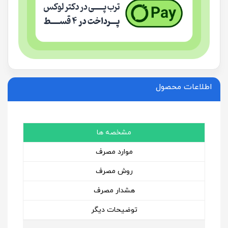
اطلاعات محصول
مشخصه ها
موارد مصرف
روش مصرف
هشدار مصرف
توضیحات دیگر