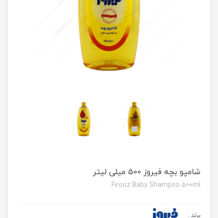
شامپو بچه فیروز 500 میلی لیتر
Firooz Baby Shampoo 500ml
برند
: