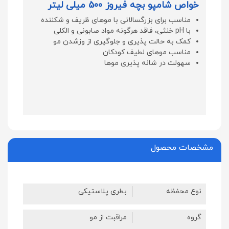
خواص شامپو بچه فیروز 500 میلی لیتر
مناسب برای بزرگسالانی با موهای ظریف و شکننده
با pH خنثی، فاقد هرگونه مواد صابونی و الکلی
کمک به حالت پذیری و جلوگیری از وزشدن مو
مناسب موهای لطیف کودکان
سهولت در شانه پذیری موها
مشخصات محصول
نوع محفظه
بطری پلاستیکی
گروه
مراقبت از مو