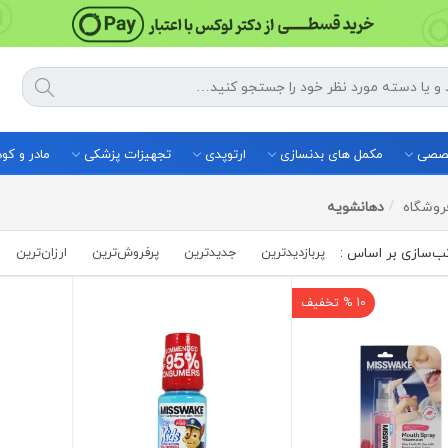
خصصی
مکمل های بدنسازی
ارتوپدی
تجهیزات پزشکی
مادر و ک
روشگاه
دهانشویه
پربازدیدترین
جدیدترین
پرفروش‌ترین‌
ارزان‌ترین
10 % تخفیف