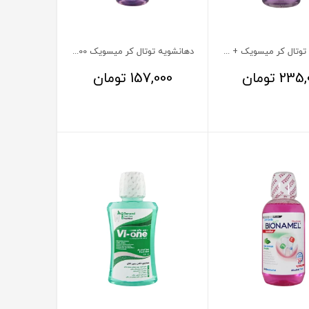
دهانشویه توتال کر میسویک + زینک 400 میلی لیتر
دهانشویه توتال کر میسویک 200 میلی لیتر
235,
تومان
157,000
تومان