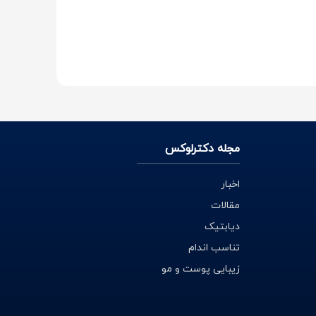
مجله دکترلوکس
اخبار
مقالات
دیابتیک
تناسب اندام
زیبایی پوست و مو
ت منجر به سرطان‌های دهانی شود. از دهانشویه الکلی