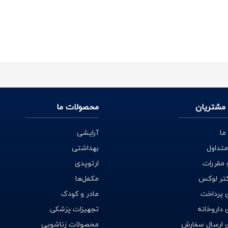
مشتریان
محصولات ما
ما
آرایشی
متداول
بهداشتی
 مقررات
ارتوپدی
کتر لوکس
مکمل‌ها
 پرداخت
مادر و کودک
داروخانه
تجهیزات پزشکی
 ارسال سفارش
محصولات زناشویی
 شد. که منجر به آسیب دیدن دندان‌ها خواهد شد و در طولانی مدت ممکن اس