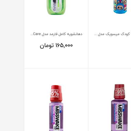
دهانشویه کودک میسویک مدل لبوبو
دهانشویه کامل فارمد مدل Total Care مناسب دندان حساس 400 میلی لیتر
165,000
تومان