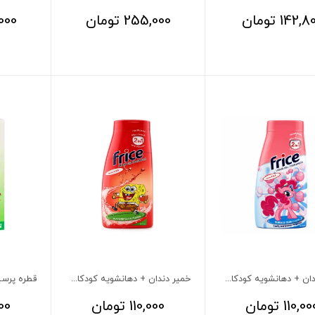
142,8
تومان
255,000
تومان
000
خمیر دندان + دهانشویه کودکان بالای 2 سال فریس طعم آدامس بادکنکی
خمیر دندان + دهانشویه کودکان بالای 2 سال فریس طعم هندوانه
110,00
تومان
110,000
تومان
00