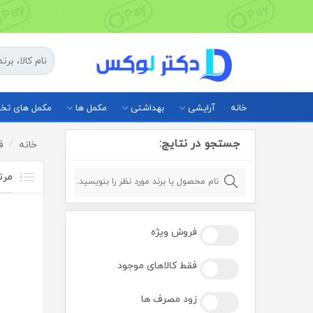
خانه
آرایشی
بهداشتی
مکمل ها
مکمل های ت
جستجو در نتایج:
خانه
ف
فروش ویژه
فقط کالاهای موجود
زود مصرف ها