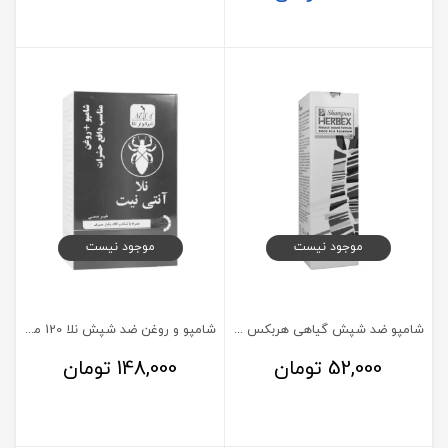
موجود نیست
موجود نیست
شامپو ضد شپش گیاهی هربکس 250 میلی لیتر
شامپو و روغن ضد شپش نلا 120 میلی لیتر
52,000
تومان
148,000
تومان