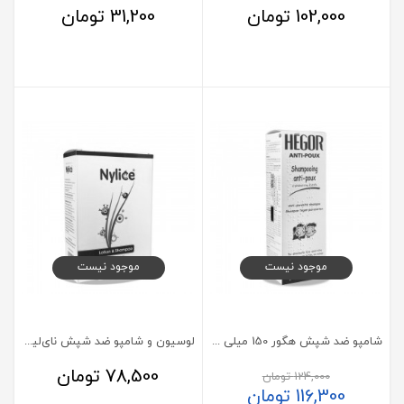
102,000
تومان
31,200
تومان
موجود نیست
موجود نیست
شامپو ضد شپش هگور 150 میلی لیتر
لوسیون و شامپو ضد شپش نای‌لیس 100+100 میلی لیتر
78,500
تومان
124,000
تومان
116,300
تومان