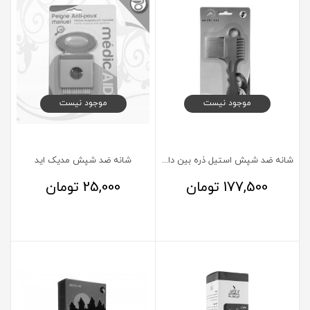
موجود نیست
موجود نیست
شانه ضد شپش استیل ذره بین دار نیت کامب
شانه ضد شپش مدیک اید
177,500
تومان
25,000
تومان