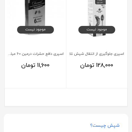
موجود نیست
موجود نیست
اسپری جلوگیری از انتقال شپش نلا
اسپری دافع حشرات درمین 60 میلی لیتر
128,000
تومان
11,600
تومان
شپش چیست؟