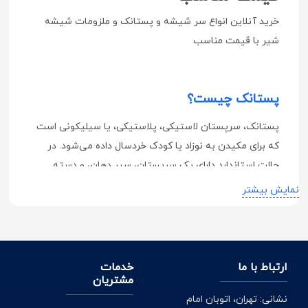
خرید آنلاین انواع سر شیشه و پستانک و ملزومات شیشه
شیر با قیمت مناسب
پستانک چیست؟
پستانک، سرپستان لاستیکی، پلاستیکی، یا سیلیکونی است
که برای مکیدن به نوزاد یا کودک خردسال داده می‌شود. در
حالت استاندارد دارای یک سرپستان، سپر دهان، و دسته
است. سپر دهان و یا دسته به اندازه ی کافی بزرگ ساخته
نمایش بیشتر
می‌شود تا از خطر خفگی یا بلعیدن آن توسط کودک جلوگیری
شود.
ارتباط با ما
خدمات
مزایای استفاده از پستانک
مشتریان
نشانی: تهران، اتوبان امام