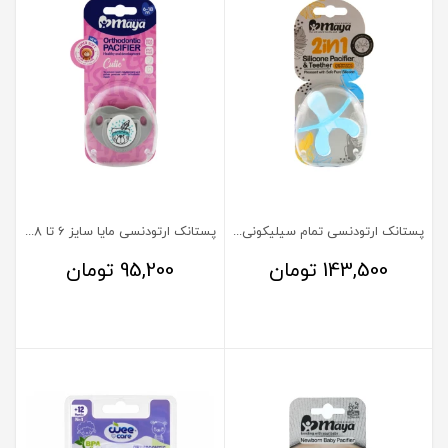
پستانک ارتودنسی تمام سیلیکونی 2 در 1 مایا
پستانک ارتودنسی مایا سایز 6 تا 18 ماه
143,500
تومان
95,200
تومان