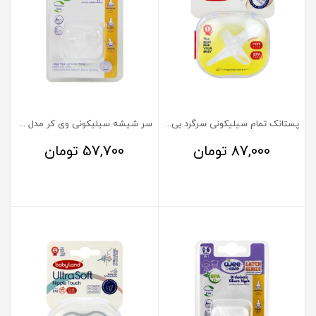
پستانک تمام سیلیکونی سرگرد بی بی لند کد 273
سر شیشه سیلیکونی وی کر مدل ارتودنسی Latch Series
87,000
تومان
57,700
تومان