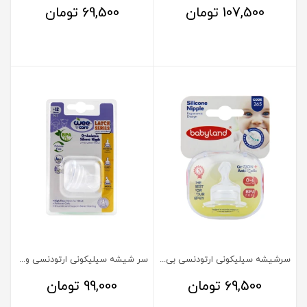
107,500
تومان
69,500
تومان
سرشیشه سیلیکونی ارتودنسی بی بی لند کد 265 سایز 1
سر شیشه سیلیکونی ارتودنسی وی کر سری لچ شماره 3 بالای یکسال
69,500
تومان
99,000
تومان