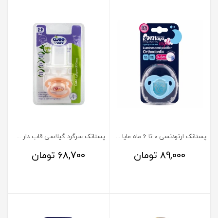
پستانک ارتودنسی 0 تا 6 ماه مایا مدل شب تاب
پستانک سرگرد گیلاسی قاب دار سایز 1 وی کر کد 101
89,000
تومان
68,700
تومان