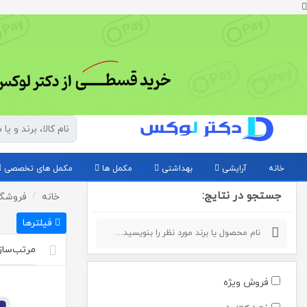
خانه
آرایشی
بهداشتی
مکمل ها
مکمل های تخصصی
جستجو در نتایج:
خانه
فروشگا
فیلترها
فروش ویژه