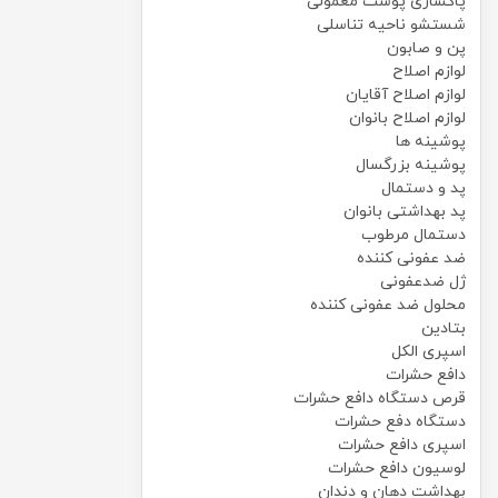
پاکسازی پوست معمولی
شستشو ناحیه تناسلی
پن و صابون
لوازم اصلاح
لوازم اصلاح آقایان
لوازم اصلاح بانوان
پوشینه ها
پوشینه بزرگسال
پد و دستمال
پد بهداشتی بانوان
دستمال مرطوب
ضد عفونی کننده
ژل ضدعفونی
محلول ضد عفونی کننده
بتادین
اسپری الکل
دافع حشرات
قرص دستگاه دافع حشرات
دستگاه دفع حشرات
اسپری دافع حشرات
لوسیون دافع حشرات
بهداشت دهان و دندان