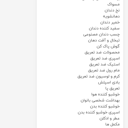
مسواک
نخ دندان
دهانشویه
خمیر دندان
سفید کننده دندان
چسب دندان مصنوعی
تبخال و آفت دهان
گوش پاک کن
محصولات ضد تعریق
اسپری ضد تعریق
استیک ضد تعریق
مام رول ضد تعریق
کرم و لوسیون ضد تعریق
بادی اسپلش
تعریق پا
خوشبو کننده هوا
بهداشت شخصی بانوان
خوشبو کننده بدن
اسپری خوشبو کننده بدن
عطر و ادکلن
مکمل ها