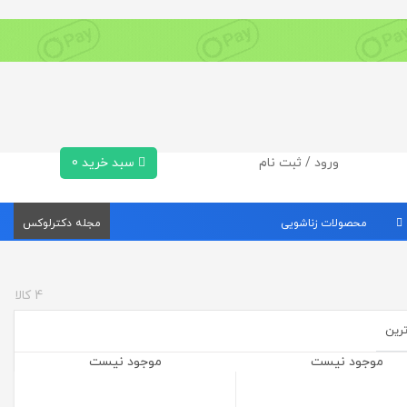
ورود / ثبت نام
سبد خرید
0
محصولات زناشویی
مجله دکترلوکس
4
کالا
ترین
موجود نیست
موجود نیست