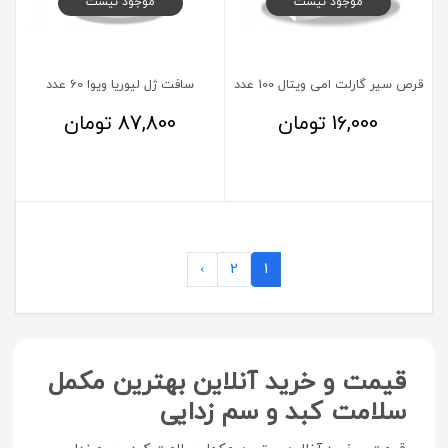
موجود نیست
موجود نیست
قرص سیر گارلت امی ویتال 100 عدد
سافت ژل لیوریا ویوا 60 عدد
16,000
تومان
87,800
تومان
›
2
1
قیمت و خرید آنلاین بهترین مکمل
سلامت کبد و سم زدایی