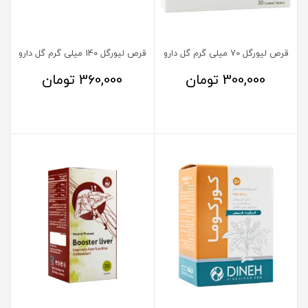
قرص لیورگل 70 میلی گرم گل دارو
قرص لیورگل 140 میلی گرم گل دارو
300,000
تومان
360,000
تومان