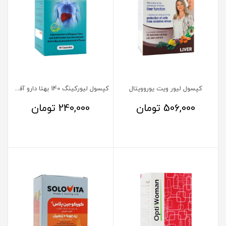
کپسول لیور ویت یوروویتال
کپسول لیورکینگ 140 بهتا دارو آفرینش
506,000
تومان
240,000
تومان