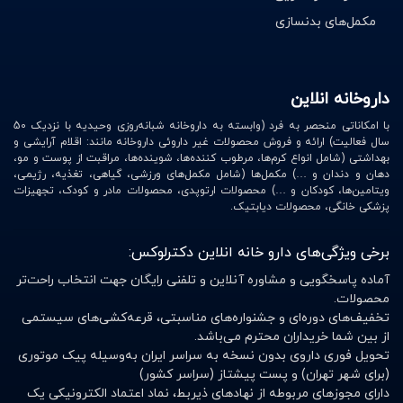
مکمل‌های بدنسازی
داروخانه انلاین
با امکاناتی منحصر به فرد (وابسته به داروخانه شبانه‌روزی وحیدیه با نزدیک 50
سال فعالیت) ارائه و فروش محصولات غیر داروئی داروخانه مانند: اقلام آرایشی و
بهداشتی (شامل انواع کرم‌ها، مرطوب کننده‌ها، شوینده‌ها، مراقبت از پوست و مو،
دهان و دندان و …) مکمل‌ها (شامل مکمل‌های ورزشی، گیاهی، تغذیه، رژیمی،
ویتامین‌ها، کودکان و …) محصولات ارتوپدی، محصولات مادر و کودک، تجهیزات
پزشکی خانگی، محصولات دیابتیک.
برخی ویژگی‌های دارو خانه انلاین دکترلوکس:
آماده پاسخگویی و مشاوره آنلاین و تلفنی رایگان جهت انتخاب راحت‌تر
محصولات.
تخفیف‌های دوره‌ای و جشنواره‌های مناسبتی، قرعه‌کشی‌های سیستمی
از بین شما خریداران محترم می‌باشد.
تحویل فوری داروی بدون نسخه به سراسر ایران به‌وسیله پیک موتوری
(برای شهر تهران) و پست پیشتاز (سراسر کشور)
دارای مجوزهای مربوطه از نهادهای ذیربط، نماد اعتماد الکترونیکی یک