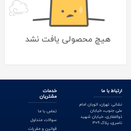
هیچ محصولی یافت نشد
ارتباط با ما
خدمات
مشتریان
نشانی: تهران، اتوبان امام
علی جنوب، خیابان
تماس با ما
ذوالفقاری، خیابان شهید
سوالات متداول
ناصری، پلاک 309
قوانین و مقررات