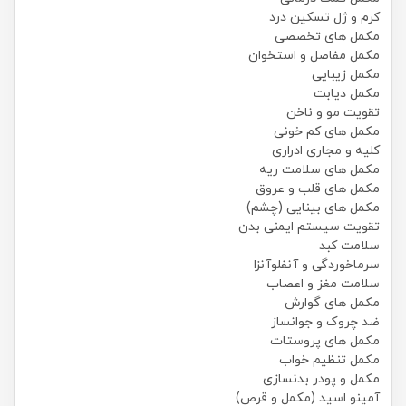
کرم و ژل تسکین درد
مکمل های تخصصی
مکمل مفاصل و استخوان
مکمل زیبایی
مکمل دیابت
تقویت مو و ناخن
مکمل های کم خونی
کلیه و مجاری ادراری
مکمل های سلامت ریه
مکمل های قلب و عروق
مکمل های بینایی (چشم)
تقویت سیستم ایمنی بدن
سلامت کبد
سرماخوردگی و آنفلوآنزا
سلامت مغز و اعصاب
مکمل های گوارش
ضد چروک و جوانساز
مکمل های پروستات
مکمل تنظیم خواب
مکمل و پودر بدنسازی
آمینو اسید (مکمل و قرص)