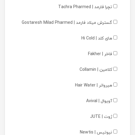
تچرا فارمد | Tachra Pharmed
گسترش میلاد فارمد | Gostaresh Milad Pharmed
های کلد | Hi Cold
فاخر | Fakher
کلامین | Collamin
هیرواتر | Hair Water
آویوال | Avival
ژوت | JUTE
نیوتیس | Newtis