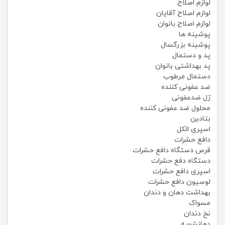
لوازم اصلاح
لوازم اصلاح آقایان
لوازم اصلاح بانوان
پوشینه ها
پوشینه بزرگسال
پد و دستمال
پد بهداشتی بانوان
دستمال مرطوب
ضد عفونی کننده
ژل ضدعفونی
محلول ضد عفونی کننده
بتادین
اسپری الکل
دافع حشرات
قرص دستگاه دافع حشرات
دستگاه دفع حشرات
اسپری دافع حشرات
لوسیون دافع حشرات
بهداشت دهان و دندان
مسواک
نخ دندان
دهانشویه