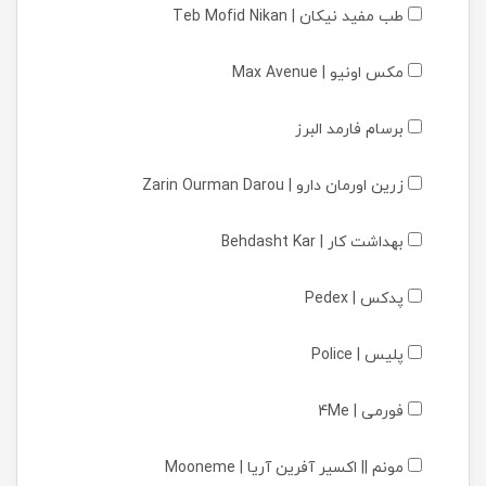
طب مفید نیکان | Teb Mofid Nikan
مکس اونیو | Max Avenue
برسام فارمد البرز
زرین اورمان دارو | Zarin Ourman Darou
بهداشت کار | Behdasht Kar
پدکس | Pedex
پلیس | Police
فورمی | 4Me
مونم || اکسیر آفرین آریا | Mooneme