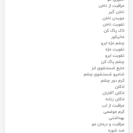
مراقبت از ناخن
ناخن گیر
جویدن ناخن
تقویت ناخن
لاک پاک کن
مانیکور
چشم مژه ابرو
تقویت مژه
تقویت ابرو
چشم پاک کن
مایع شستشوی لنز
شامپو شستشوی چشم
کرم دور چشم
ادکلن
ادکلن آقایان
ادکلن زنانه
مراقبت از لب
کرم موضعی
بهداشتی
مراقبت و درمان مو
ضد شوره