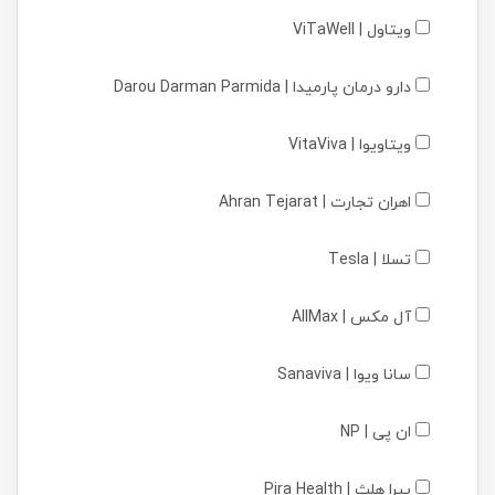
ویتاول | ViTaWell
دارو درمان پارمیدا | Darou Darman Parmida
ویتاویوا | VitaViva
اهران تجارت | Ahran Tejarat
تسلا | Tesla
آل مکس | AllMax
سانا ویوا | Sanaviva
ان پی | NP
پیرا هلث | Pira Health