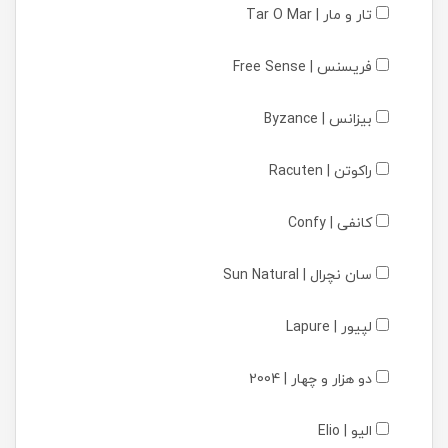
تار و مار | Tar O Mar
فریسنس | Free Sense
بیزانس | Byzance
راکوتن | Racuten
کانفی | Confy
سان نچرال | Sun Natural
لپیور | Lapure
دو هزار و چهار | 2004
الیو | Elio