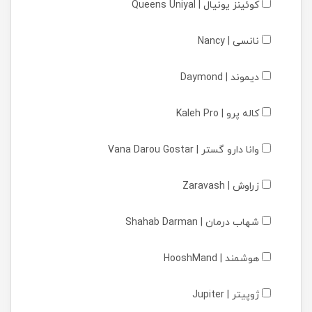
کوئینز یونیال | Queens Uniyal
نانسی | Nancy
دیموند | Daymond
کاله پرو | Kaleh Pro
وانا دارو گستر | Vana Darou Gostar
زراوش | Zaravash
شهاب درمان | Shahab Darman
هوشمند | HooshMand
ژوپیتر | Jupiter