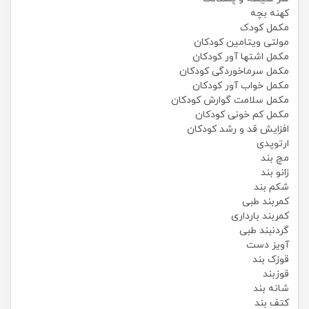
کهنه بچه
مکمل کودک
مولتی ویتامین کودکان
مکمل اشتها آور کودکان
مکمل سرماخوردگی کودکان
مکمل خواب آور کودکان
مکمل سلامت گوارش کودکان
مکمل کم خونی کودکان
افزایش قد و رشد کودکان
ارتوپدی
مچ بند
زانو بند
شکم بند
کمربند طبی
کمربند بارداری
گردنبند طبی
آویز دست
قوزک بند
قوزبند
شانه بند
کتف بند