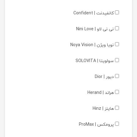
کانفیدنت | Confident
نی نی لاو | Nini Love
نویا ویژن | Noya Vision
سولویتا | SOLOVITA
دیور | Dior
هراند | Herand
هاینز | Hinz
پرومکس | ProMax