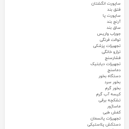
ساپورت انگشتان
فتق بند
ساپورت پا
آرنج بند
ساق بند
جوراب واریس
توالت فرنگی
تجهیزات پزشکی
ترازو خانگی
فشارسنج
تجهیزات دیابتیک
دماسنج
دستگاه بخور
بخور سرد
بخور گرم
کیسه آب گرم
تشکچه برقی
ماساژور
کفش طبی
تجهیزات پانسمان
دستکش پلاستیکی