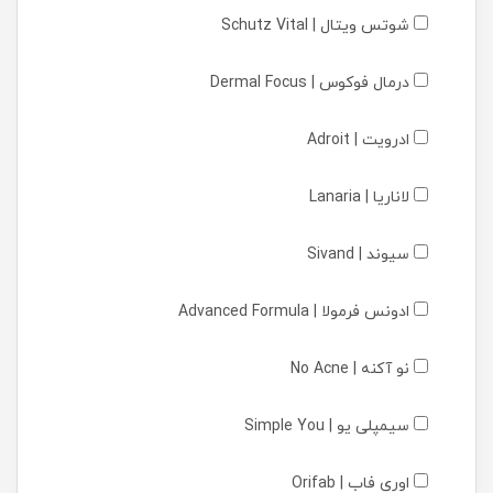
شوتس ویتال | Schutz Vital
درمال فوکوس | Dermal Focus
ادرویت | Adroit
لاناریا | Lanaria
سیوند | Sivand
ادونس فرمولا | Advanced Formula
نو آکنه | No Acne
سیمپلی یو | Simple You
اوری فاب | Orifab