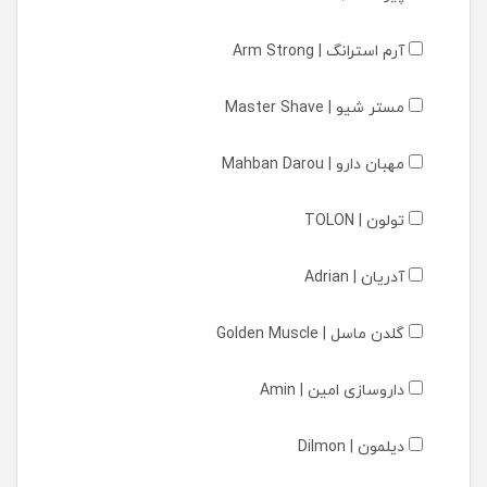
آرم استرانگ | Arm Strong
مستر شیو | Master Shave
مهبان دارو | Mahban Darou
تولون | TOLON
آدریان | Adrian
گلدن ماسل | Golden Muscle
داروسازی امین | Amin
دیلمون | Dilmon