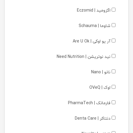
اگزومید | Eczomid
شاوما | Schauma
آر یو اوکی | Are U Ok
نید نوتریشن | Need Nutrition
نانو | Nano
اوک | OVeQ
فارماتک | PharmaTech
دنتاکر | Denta Care