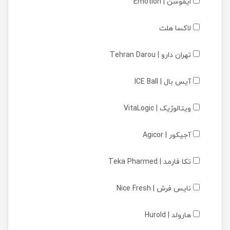
ایموشن | Emotion
لاکسا هلث
تهران دارو | Tehran Darou
آیس بال | ICE Ball
ویتالوژیک | VitaLogic
آجیکور | Agicor
تکا فارمد | Teka Pharmed
نایس فرش | Nice Fresh
هارولد | Hurold