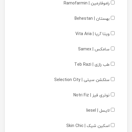
راموفارمین | Ramofarmin
بهستان | Behestan
ویتا آریا | Vita Aria
سامکس | Samex
طب رازی | Teb Razi
سلکشن سیتی | Selection City
نوتری فیز | Notri Fiz
لایسل | liesel
اسکین شیک | Skin Chic