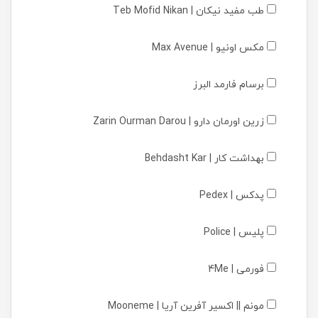
طب مفید نیکان | Teb Mofid Nikan
مکس اونیو | Max Avenue
برسام فارمد البرز
زرین اورمان دارو | Zarin Ourman Darou
بهداشت کار | Behdasht Kar
پدکس | Pedex
پلیس | Police
فورمی | 4Me
مونم || اکسیر آفرین آریا | Mooneme