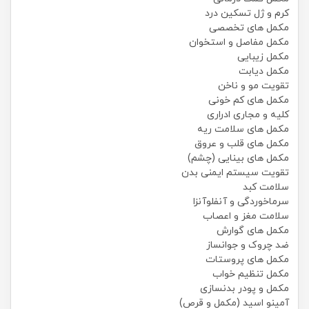
کرم و ژل تسکین درد
مکمل های تخصصی
مکمل مفاصل و استخوان
مکمل زیبایی
مکمل دیابت
تقویت مو و ناخن
مکمل های کم خونی
کلیه و مجاری ادراری
مکمل های سلامت ریه
مکمل های قلب و عروق
مکمل های بینایی (چشم)
تقویت سیستم ایمنی بدن
سلامت کبد
سرماخوردگی و آنفلوآنزا
سلامت مغز و اعصاب
مکمل های گوارش
ضد چروک و جوانساز
مکمل های پروستات
مکمل تنظیم خواب
مکمل و پودر بدنسازی
آمینو اسید (مکمل و قرص)