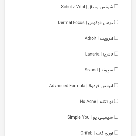
شوتس ویتال | Schutz Vital
درمال فوکوس | Dermal Focus
ادرویت | Adroit
لاناریا | Lanaria
سیوند | Sivand
ادونس فرمولا | Advanced Formula
نو آکنه | No Acne
سیمپلی یو | Simple You
اوری فاب | Orifab