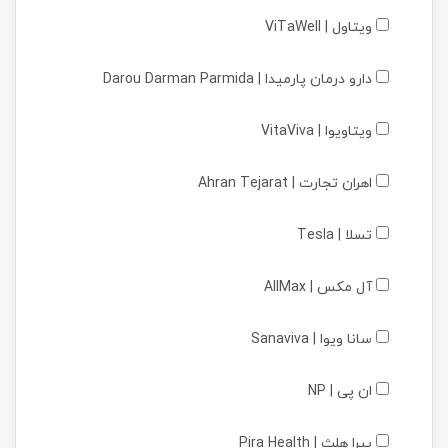
ویتاول | ViTaWell
دارو درمان پارمیدا | Darou Darman Parmida
ویتاویوا | VitaViva
اهران تجارت | Ahran Tejarat
تسلا | Tesla
آل مکس | AllMax
سانا ویوا | Sanaviva
ان پی | NP
پیرا هلث | Pira Health