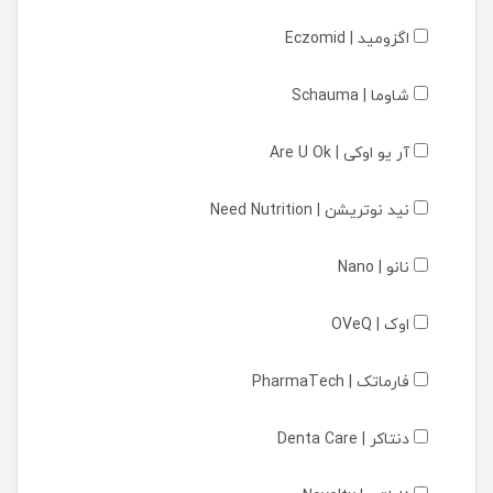
اگزومید | Eczomid
شاوما | Schauma
آر یو اوکی | Are U Ok
نید نوتریشن | Need Nutrition
نانو | Nano
اوک | OVeQ
فارماتک | PharmaTech
دنتاکر | Denta Care