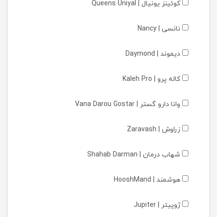
کوئینز یونیال | Queens Uniyal
نانسی | Nancy
دیموند | Daymond
کاله پرو | Kaleh Pro
وانا دارو گستر | Vana Darou Gostar
زراوش | Zaravash
شهاب درمان | Shahab Darman
هوشمند | HooshMand
ژوپیتر | Jupiter