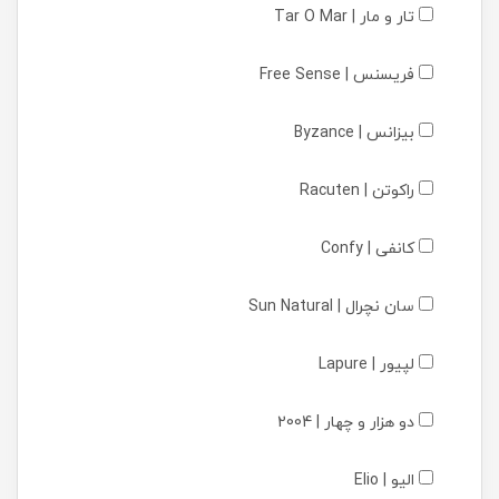
تار و مار | Tar O Mar
فریسنس | Free Sense
بیزانس | Byzance
راکوتن | Racuten
کانفی | Confy
سان نچرال | Sun Natural
لپیور | Lapure
دو هزار و چهار | 2004
الیو | Elio