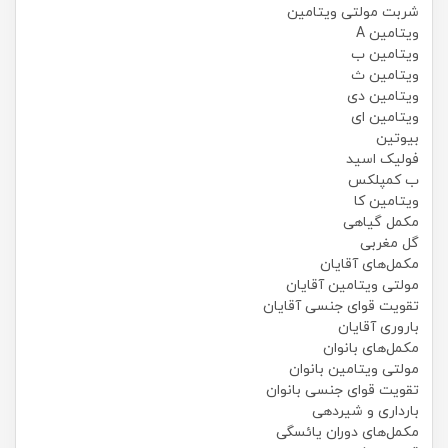
شربت مولتی ویتامین
ویتامین A
ویتامین ب
ویتامین ث
ویتامین دی
ویتامین ای
بیوتین
فولیک اسید
ب کمپلکس
ویتامین کا
مکمل گیاهی
گل مغربی
مکمل‌های آقایان
مولتی ویتامین آقایان
تقویت قوای جنسی آقایان
باروری آقایان
مکمل‌های بانوان
مولتی ویتامین بانوان
تقویت قوای جنسی بانوان
بارداری و شیردهی
مکمل‌های دوران یائسگی