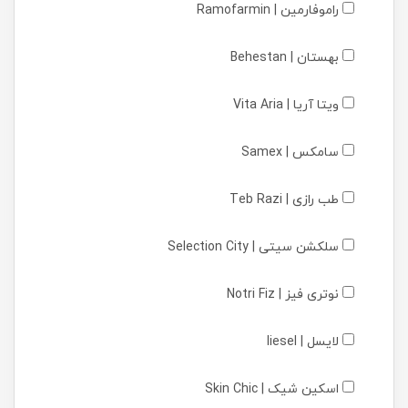
راموفارمین | Ramofarmin
بهستان | Behestan
ویتا آریا | Vita Aria
سامکس | Samex
طب رازی | Teb Razi
سلکشن سیتی | Selection City
نوتری فیز | Notri Fiz
لایسل | liesel
اسکین شیک | Skin Chic