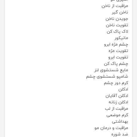
مراقبت از ناخن
ناخن گیر
جویدن ناخن
تقویت ناخن
لاک پاک کن
مانیکور
چشم مژه ابرو
تقویت مژه
تقویت ابرو
چشم پاک کن
مایع شستشوی لنز
شامپو شستشوی چشم
کرم دور چشم
ادکلن
ادکلن آقایان
ادکلن زنانه
مراقبت از لب
کرم موضعی
بهداشتی
مراقبت و درمان مو
ضد شوره