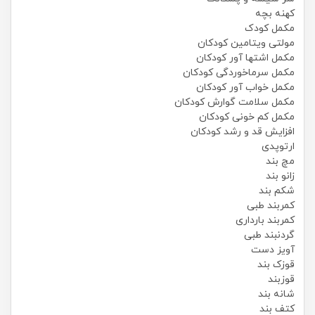
کهنه بچه
مکمل کودک
مولتی ویتامین کودکان
مکمل اشتها آور کودکان
مکمل سرماخوردگی کودکان
مکمل خواب آور کودکان
مکمل سلامت گوارش کودکان
مکمل کم خونی کودکان
افزایش قد و رشد کودکان
ارتوپدی
مچ بند
زانو بند
شکم بند
کمربند طبی
کمربند بارداری
گردنبند طبی
آویز دست
قوزک بند
قوزبند
شانه بند
کتف بند