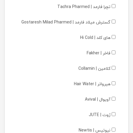
تچرا فارمد | Tachra Pharmed
گسترش میلاد فارمد | Gostaresh Milad Pharmed
های کلد | Hi Cold
فاخر | Fakher
کلامین | Collamin
هیرواتر | Hair Water
آویوال | Avival
ژوت | JUTE
نیوتیس | Newtis