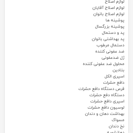
لوازم اصلاح
لوازم اصلاح آقایان
لوازم اصلاح بانوان
پوشینه ها
پوشینه بزرگسال
پد و دستمال
پد بهداشتی بانوان
دستمال مرطوب
ضد عفونی کننده
ژل ضدعفونی
محلول ضد عفونی کننده
بتادین
اسپری الکل
دافع حشرات
قرص دستگاه دافع حشرات
دستگاه دفع حشرات
اسپری دافع حشرات
لوسیون دافع حشرات
بهداشت دهان و دندان
مسواک
نخ دندان
دهانشویه