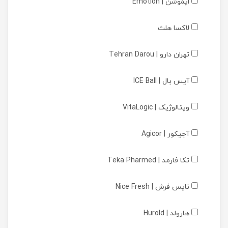
ایموشن | Emotion
لاکسا هلث
تهران دارو | Tehran Darou
آیس بال | ICE Ball
ویتالوژیک | VitaLogic
آجیکور | Agicor
تکا فارمد | Teka Pharmed
نایس فرش | Nice Fresh
هارولد | Hurold