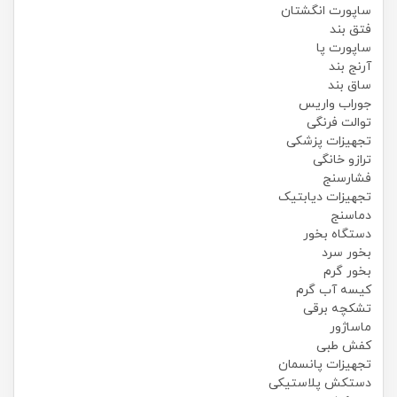
ساپورت انگشتان
فتق بند
ساپورت پا
آرنج بند
ساق بند
جوراب واریس
توالت فرنگی
تجهیزات پزشکی
ترازو خانگی
فشارسنج
تجهیزات دیابتیک
دماسنج
دستگاه بخور
بخور سرد
بخور گرم
کیسه آب گرم
تشکچه برقی
ماساژور
کفش طبی
تجهیزات پانسمان
دستکش پلاستیکی