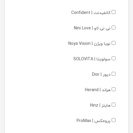
کانفیدنت | Confident
نی نی لاو | Nini Love
نویا ویژن | Noya Vision
سولویتا | SOLOVITA
دیور | Dior
هراند | Herand
هاینز | Hinz
پرومکس | ProMax