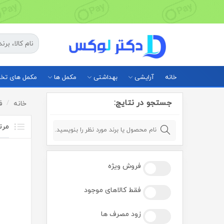
خانه
آرایشی
بهداشتی
مکمل ها
مکمل های ت
جستجو در نتایج:
خانه
ف
فروش ویژه
فقط کالاهای موجود
زود مصرف ها