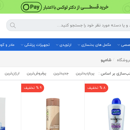
خصصی
مکمل های بدنسازی
ارتوپدی
تجهیزات پزشکی
مادر و ک
روشگاه
شامپو
پربازدیدترین
جدیدترین
پرفروش‌ترین‌
ارزان‌ترین
8 % تخفیف
9 % تخفیف