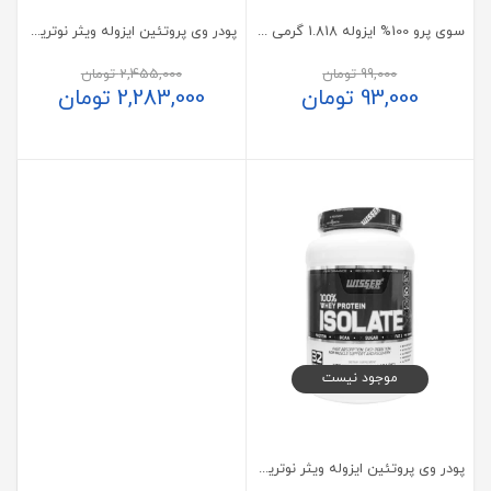
سوی پرو 100% ایزوله 1.818 گرمی اپکس شکلاتی
پودر وی پروتئین ایزوله ویثر نوتریشن 2270 گرم
99,000
تومان
2,455,000
تومان
93,000
تومان
2,283,000
تومان
موجود نیست
پودر وی پروتئین ایزوله ویثر نوتریشن 908 گرم