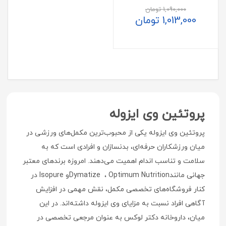
1,090,000
تومان
1,013,000
تومان
پروتئین وی ایزوله
پروتئین وی ایزوله یکی از محبوب‌ترین مکمل‌های ورزشی در
میان ورزشکاران حرفه‌ای، بدنسازان و افرادی است که به
سلامت و تناسب اندام اهمیت می‌دهند. امروزه برندهای معتبر
جهانی مانند
Optimum Nutrition
،
Dymatize
و
Isopure
در
کنار فروشگاه‌های تخصصی مکمل، نقش مهمی در افزایش
آگاهی افراد نسبت به مزایای وی ایزوله داشته‌اند. در این
میان، داروخانه دکتر لوکس به عنوان مرجعی تخصصی در