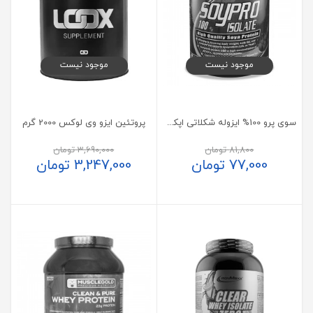
موجود نیست
موجود نیست
سوی پرو 100% ایزوله شکلاتی اپکس 453 گرم
پروتئین ایزو وی لوکس 2000 گرم
81,800
تومان
3,690,000
تومان
77,000
تومان
3,247,000
تومان