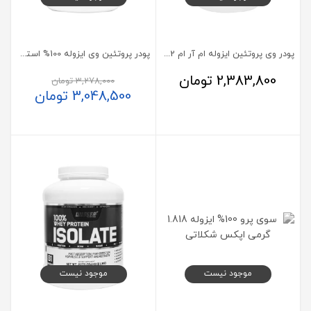
پودر وی پروتئین ایزوله ام آر ام 922 گرم
پودر پروتئین وی ایزوله 100% استلا 2270 گرم
2,383,800
تومان
3,278,000
تومان
3,048,500
تومان
موجود نیست
موجود نیست