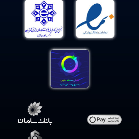
انتخاب بهترین پروتئین وی ایزوله به عوامل مختلفی بستگی
دارد و هر ورزشکار باید بر اساس هدف تمرینی، وضعیت بدنی
و نیاز تغذیه‌ای خود تصمیم‌گیری کند. با این حال، برخی
ویژگی‌ها وجود دارند که می‌توانند کیفیت یک محصول را
مشخص کنند
.
اولین ویژگی مهم در بهترین وی ایزوله، درصد خلوص پروتئین
است. هرچه میزان پروتئین خالص بیشتر باشد، محصول ارزش
غذایی بالاتری خواهد داشت. معمولاً مکمل‌هایی که بیش از 90
درصد پروتئین دارند، در دسته محصولات حرفه‌ای قرار
می‌گیرند
.
ویژگی مهم دیگر، سرعت جذب بالا است. مکملی که بتواند در
کوتاه‌ترین زمان اسیدهای آمینه را به عضلات برساند، عملکرد
بهتری در بازسازی عضلات و افزایش ریکاوری خواهد داشت. به
همین دلیل بسیاری از ورزشکاران حرفه‌ای بلافاصله بعد از
تمرین از وی ایزوله استفاده می‌کنند
.