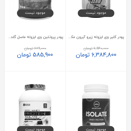
موجود نیست
موجود نیست
پودر کلیر وی ایزوله زیرو آیرون مکس
پودر پروتئین وی ایزوله ماسل گلد 2.270 گرم
6,940,000
تومان
629,000
تومان
6,384,800
تومان
585,900
تومان
موجود نیست
موجود نیست