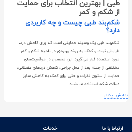
طبی | بهترین انتخاب برای حمایت
از شکم و کمر
شکم‌بند طبی چیست و چه کاربردی
دارد؟
شکم‌بند طبی یک وسیله حمایتی است که برای کاهش درد،
افزایش ثبات و کمک به روند بهبودی در ناحیه شکم و کمر
مورد استفاده قرار می‌گیرد. این محصول در موقعیت‌های
مختلفی از جمله بعد از عمل جراحی، کاهش دردهای عضلانی،
حمایت از ستون فقرات و حتی برای کمک به کاهش سایز
موقت شکم استفاده می‌شود.
مزایای استفاده از شکم‌بند طبی
نمایش بیشتر
کاهش فشار روی عضلات شکم و کمر
کمک به بهبود سریع‌تر پس از جراحی‌های شکمی
حفظ وضعیت صحیح بدن و جلوگیری از کمردرد
ارتباط با ما
خدمات