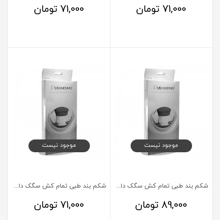
71,000
تومان
71,000
تومان
موجود نیست
موجود نیست
شکم بند طبی تمام کش سگک دار پاک سمن سایز XLarge
شکم بند طبی تمام کش سگک دار پاک سمن سایز XXXLarge
89,000
تومان
71,000
تومان