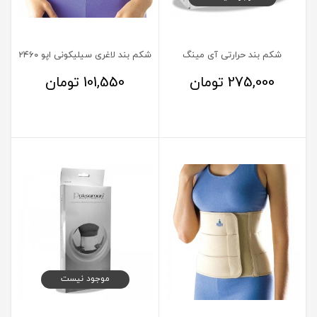
شکم بند حرارتی آی مینگ
شکم بند لاغری سیلیکونی اپو ۲۴۶۰
275,000
تومان
101,550
تومان
موجود نیست