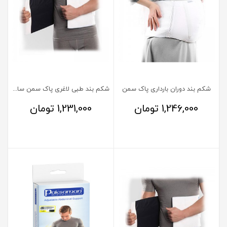
شکم بند دوران بارداری پاک سمن
شکم بند طبی لاغری پاک سمن سایز XL
1,246,000
تومان
1,231,000
تومان