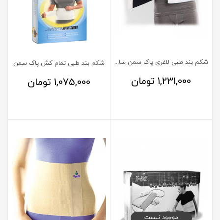
شکم بند طبی لاغری پاک سمن سایز XXL
شکم بند طبی تمام کش پاک سمن
1,231,000
تومان
1,075,000
تومان
موجود نیست