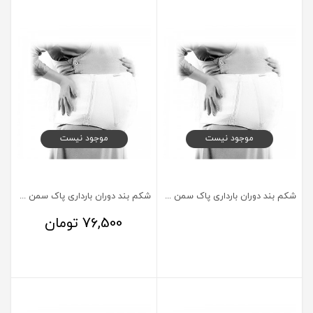
موجود نیست
موجود نیست
شكم بند دوران بارداری پاک سمن سایز بزرگ Large
شكم بند دوران بارداری پاک سمن سایز کوچک Small
76,500
تومان