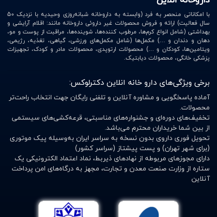
داروخانه انلاین
با امکاناتی منحصر به فرد (وابسته به داروخانه شبانه‌روزی وحیدیه با نزدیک 50
سال فعالیت) ارائه و فروش محصولات غیر داروئی داروخانه مانند: اقلام آرایشی و
بهداشتی (شامل انواع کرم‌ها، مرطوب کننده‌ها، شوینده‌ها، مراقبت از پوست و مو،
دهان و دندان و …) مکمل‌ها (شامل مکمل‌های ورزشی، گیاهی، تغذیه، رژیمی،
ویتامین‌ها، کودکان و …) محصولات ارتوپدی، محصولات مادر و کودک، تجهیزات
پزشکی خانگی، محصولات دیابتیک.
برخی ویژگی‌های دارو خانه انلاین دکترلوکس:
آماده پاسخگویی و مشاوره آنلاین و تلفنی رایگان جهت انتخاب راحت‌تر
محصولات.
تخفیف‌های دوره‌ای و جشنواره‌های مناسبتی، قرعه‌کشی‌های سیستمی
از بین شما خریداران محترم می‌باشد.
تحویل فوری داروی بدون نسخه به سراسر ایران به‌وسیله پیک موتوری
(برای شهر تهران) و پست پیشتاز (سراسر کشور)
دارای مجوزهای مربوطه از نهادهای ذیربط، نماد اعتماد الکترونیکی یک
ستاره از وزارت صنعت معدن و تجارت، مجهز به درگاه‌های امن پرداخت
آنلاین