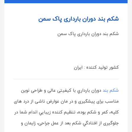
شكم بند دوران بارداری پاک سمن
شكم بند دوران بارداری پاک سمن
کشور تولید کننده : ایران
شكم بند
دوران بارداري با كيفيتی عالی و طراحی نوين
مناسب برای پيشگيری و در مان عوارض ناشی از درد های
كليه، كمر و شكم بوده، تنظيم كننده زيبايي اندام شما در
جلوگيری از افتادگي شكم بعد از عمل جراحی، زايمان و