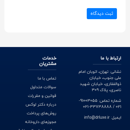
ثبت دیدگاه
ارتباط با ما
خدمات
مشتریان
نشانی: تهران، اتوبان امام
علی جنوب، خیابان
تماس با ما
ذوالفقاری، خیابان شهید
سوالات متداول
ناصری، پلاک 309
قوانین و مقررات
شماره تماس: 91003055-
درباره دکتر لوکس
021 / 33738888-021
روش‌های پرداخت
ایمیل: info@drluxe.ir
مجوزهای داروخانه