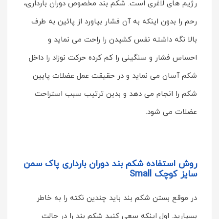
رژيم های لاغری است. شكم بند مخصوص دوران بارداری،
رحم را بدون اينكه به آن فشار بياورد از پائين به طرف
بالا نگه داشته نفس كشيدن را راحت می نمايد و
احساس فشار و سنگينی را كم كرده حركت نوزاد را داخل
شكم آسان می نمايد و در حقيقت عمل عضلات پايين
شكم را انجام می دهد و بدين ترتيب سبب استراحت
عضلات می شود.
روش استفاده شكم بند دوران بارداری پاک سمن
سایز کوچک Small
در موقع بستن شكم بند بايد چندين نكته را به خاطر
بسپاريد. اول اينكه سعي كنيد شكم بند را در حالت