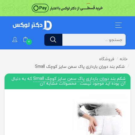
0
خانه
فروشگاه
شكم بند دوران بارداری پاک سمن سایز کوچک Small
شكم بند دوران بارداری پاک سمن سایز کوچک Small
که به دنبال
آن بوده اید موجود نیست . محصولات مشابه آن