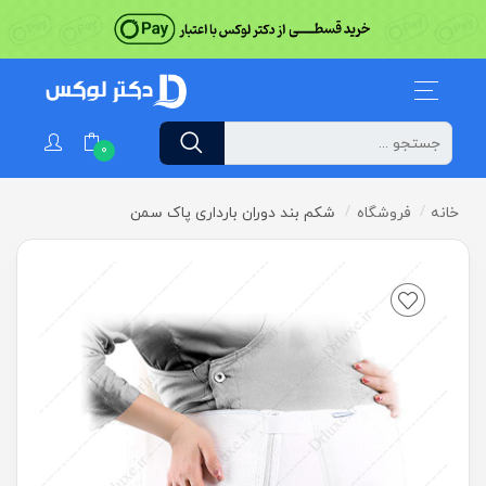
0
خانه
فروشگاه
شکم بند دوران بارداری پاک سمن