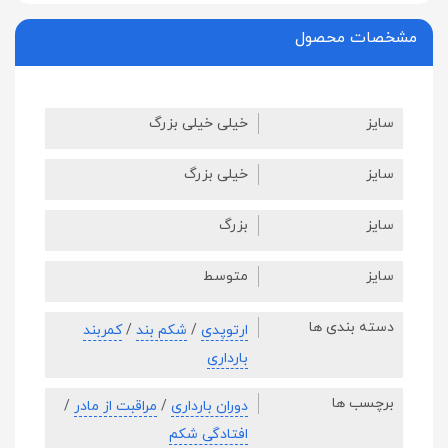
مشخصات محصول
سایز
خیلی خیلی بزرگ
سایز
خیلی بزرگ
سایز
بزرگ
سایز
متوسط
دسته بندی ها
ارتوپدی
/
شکم بند
/
کمربند
بارداری
برچسب ها
دوران بارداری
/
مراقبت از مادر
/
افتادگی شکم