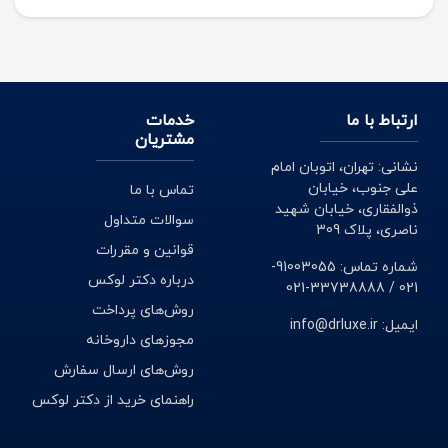
ارتباط با ما
خدمات
مشتریان
نشانی: تهران، اتوبان امام
علی جنوب، خیابان
تماس با ما
ذوالفقاری، خیابان شهید
سوالات متداول
ناصری، پلاک 309
قوانین و مقررات
شماره تماس: 91003055-
درباره دکتر لوکس
021 / 33738888-021
روش‌های پرداخت
ایمیل: info@drluxe.ir
مجوزهای داروخانه
روش‌های ارسال سفارش
راهنمای خرید از دکتر لوکس