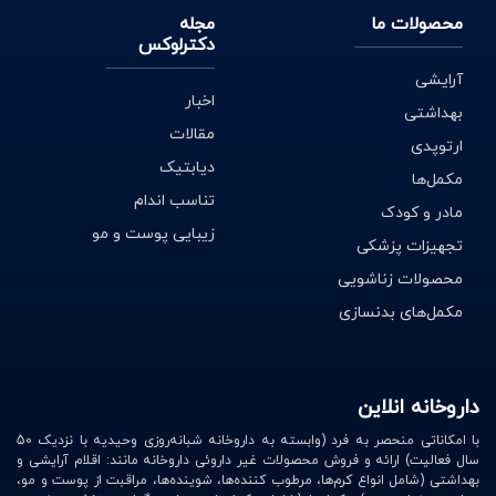
محصولات ما
مجله
دکترلوکس
آرایشی
اخبار
بهداشتی
مقالات
ارتوپدی
دیابتیک
مکمل‌ها
تناسب اندام
مادر و کودک
زیبایی پوست و مو
تجهیزات پزشکی
محصولات زناشویی
مکمل‌های بدنسازی
داروخانه انلاین
با امکاناتی منحصر به فرد (وابسته به داروخانه شبانه‌روزی وحیدیه با نزدیک 50
سال فعالیت) ارائه و فروش محصولات غیر داروئی داروخانه مانند: اقلام آرایشی و
بهداشتی (شامل انواع کرم‌ها، مرطوب کننده‌ها، شوینده‌ها، مراقبت از پوست و مو،