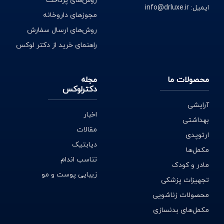
روش‌های پرداخت
ایمیل: info@drluxe.ir
مجوزهای داروخانه
روش‌های ارسال سفارش
راهنمای خرید از دکتر لوکس
محصولات ما
مجله
دکترلوکس
آرایشی
اخبار
بهداشتی
مقالات
ارتوپدی
دیابتیک
مکمل‌ها
تناسب اندام
مادر و کودک
زیبایی پوست و مو
تجهیزات پزشکی
محصولات زناشویی
مکمل‌های بدنسازی