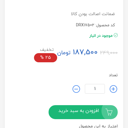
ضمانت اصالت بودن کالا
کد محصول: DRX17502
موجود در انبار
187,500
تومان
249,000
%
25
تعداد
افزودن به سبد خرید
امتیاز به این محصول