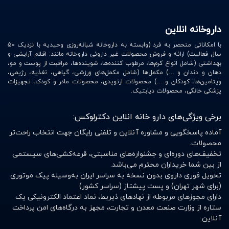
داروخانه انلاین
با امکاناتی منحصر به فرد (وابسته به داروخانه شبانه‌روزی وحیدیه با نزدیک 50
سال فعالیت) ارائه و فروش محصولات غیر داروئی داروخانه مانند: اقلام آرایشی و
بهداشتی (شامل انواع کرم‌ها، مرطوب کننده‌ها، شوینده‌ها، مراقبت از پوست و مو،
دهان و دندان و …) مکمل‌ها (شامل مکمل‌های ورزشی، گیاهی، تغذیه، رژیمی،
ویتامین‌ها، کودکان و …) محصولات ارتوپدی، محصولات مادر و کودک، تجهیزات
پزشکی خانگی، محصولات دیابتیک.
برخی ویژگی‌های دارو خانه انلاین دکترلوکس:
آماده پاسخگویی و مشاوره آنلاین و تلفنی رایگان جهت انتخاب راحت‌تر
محصولات.
تخفیف‌های دوره‌ای و جشنواره‌های مناسبتی، قرعه‌کشی‌های سیستمی
از بین شما خریداران محترم می‌باشد.
تحویل فوری داروی بدون نسخه به سراسر ایران به‌وسیله پیک موتوری
(برای شهر تهران) و پست پیشتاز (سراسر کشور)
دارای مجوزهای مربوطه از نهادهای ذیربط، نماد اعتماد الکترونیکی یک
ستاره از وزارت صنعت معدن و تجارت، مجهز به درگاه‌های امن پرداخت
آنلاین