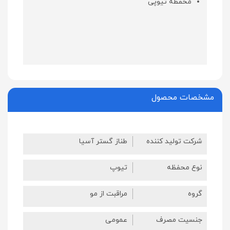
محفظه تیوپی
مشخصات محصول
شرکت تولید کننده
طناز گستر آسیا
نوع محفظه
تیوپ
گروه
مراقبت از مو
جنسیت مصرف
عمومی