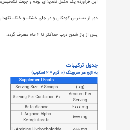
این فرآورده یک مکمل تغذیه‌ای بوده و جهت تشخیص، پ
دور از دسترس کودکان و در جای خشک و خنک نگهدار
پس از باز شدن درب حداکثر تا 2 ماه مصرف گردد.
جدول ترکیبات
به ازای هر سروینگ (10 گرم = 2 اسکوپ)
Supplement Facts
Serving Size: 2 Scoops
(10g)
Amount Per
Serving Per Container: 30
Serving
Beta Alanine
2000 mg
L-Arginine Alpha-
1000 mg
Ketoglutarate
L-Arginine Hydrocholoride
500 mg