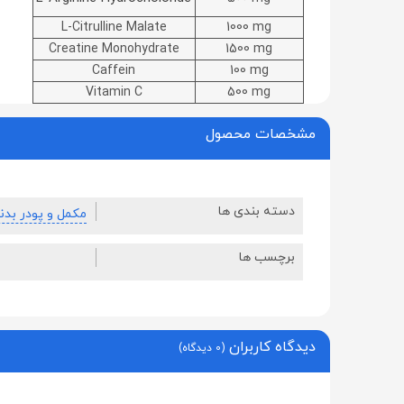
L-Citrulline Malate
1000 mg
Creatine Monohydrate
1500 mg
Caffein
100 mg
Vitamin C
500 mg
مشخصات محصول
دسته بندی ها
مکمل و پودر بدن
برچسب ها
دیدگاه کاربران
(0 دیدگاه)