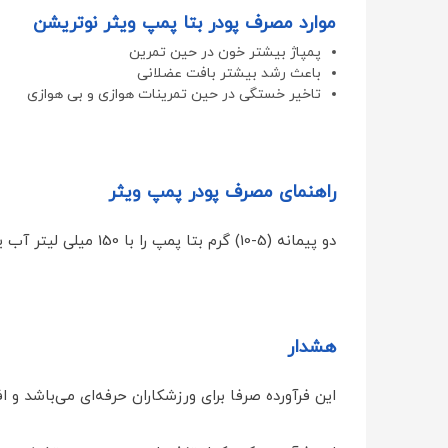
موارد مصرف پودر بتا پمپ ویثر نوتریشن
پمپاژ بیشتر خون در حین تمرین
باعث رشد بیشتر بافت عضلانی
تاخیر خستگی در حین تمرینات هوازی و بی هوازی
راهنمای مصرف پودر پمپ ویثر
دو پیمانه (5-10) گرم بتا پمپ را با 150 میلی لیتر آب یا آب میوه مخلوط نموده، 30 دقیقه قبل از تمرین مصرف نمایید
هشدار
این فرآورده صرفا برای ورزشکاران حرفه‌ای می‌باشد و 