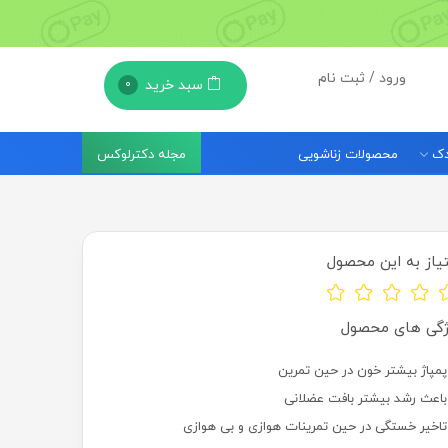
ورود / ثبت نام
سبد خرید
0
مجله دکترلوکس
ودک
محصولات زناشویی
یاز به این محصول
ژگی های محصول
پمپاژ بیشتر خون در حین تمرین
باعث رشد بیشتر بافت عضلانی
تاخیر خستگی در حین تمرینات هوازی و بی هوازی