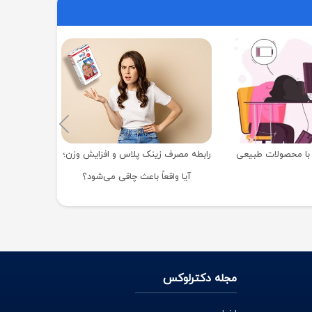
همه‌ چیز درب
ا محصولات طبیعی
رابطه مصرف زینک پلاس و افزایش وزن؛
آیا واقعاً باعث چاقی می‌شود؟
مجله دکترلوکس