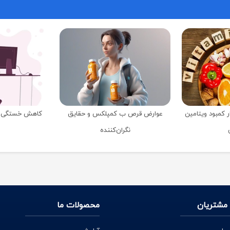
ر کمبود ویتامین
عوارض قرص ب کمپلکس و حقایق
کاهش خستگی ب
نگران‌کننده
مشتریان
محصولات ما