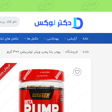
خانه
آرایشی
بهداشتی
مکمل ها
مکمل های ت
خانه
فروشگاه
پودر بتا پمپ ویثر نوتریشن 300 گرم
فروش وی