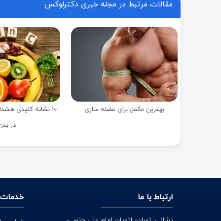
مقالات مرتبط در مجله خبری دکترلوکس
بهترین مکمل برای عضله سازی
10 نشانه کلیدی هشدا
در بدن
ارتباط با ما
خدمات 
نشانی: تهران، اتوبان امام علی جنوب،