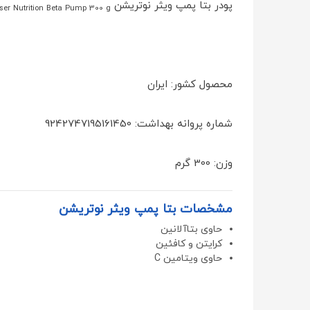
پودر بتا پمپ ویثر نوتریشن
ser Nutrition Beta Pump 300 g
محصول کشور: ایران
شماره پروانه بهداشت: 9242747195161450
وزن: 300 گرم
مشخصات بتا پمپ ویثر نوتریشن
حاوی بتاآلانین
کرایتن و کافئین
حاوی ویتامین C