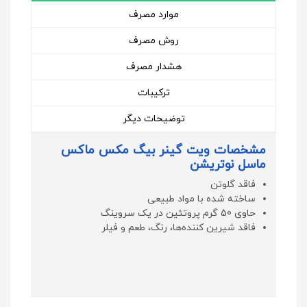
موارد مصرف
روش مصرف
هشدار مصرف
ترکیبات
توضیحات دیگر
مشخصات ویت گینر بیگ مکس ماکس
ماسل نوتریشن
فاقد گلوتن
ساخته شده با مواد طبیعی
حاوی 50 گرم پروتئین در یک سروینگ
فاقد شیرین کننده‌ها، رنگ، طعم و فیلر