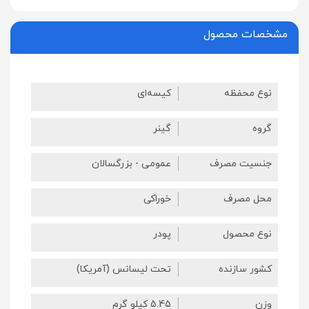
مشخصات محصول
نوع محفظه
کیسه‌ای
گروه
گینر
جنسیت مصرف
عمومی - بزرگسالان
محل مصرف
خوراکی
نوع محصول
پودر
کشور سازنده
تحت لیسانس (آمریکا)
وزن
5.45 کیلو گرم