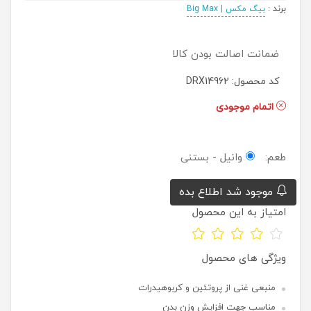
برند
:
بیگ مکس | Big Max
ضمانت اصالت بودن کالا
کد محصول: DRX14962
اتمام موجودی
طعم:
وانیل - بستنی
موجود شد اطلاع بده
امتیاز به این محصول
ویژگی های محصول
منبعی غنی از پروتئین و کربوهیدرات
مناسب جهت افزایش وزن بدن