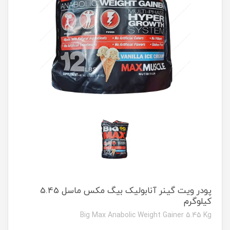
پودر ویت گینر آنابولیک بیگ مکس ماسل 5.45
کیلوگرم
Big Max Anabolic Weight Gainer 5.45 Kg