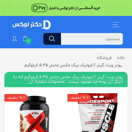
0
خانه
فروشگاه
پودر ویت گینر آنابولیک بیگ مکس ماسل 5.45 کیلوگرم
پودر ویت گینر آنابولیک بیگ مکس ماسل 5.45 کیلوگرم
که به
دنبال آن بوده اید موجود نیست . محصولات مشابه آن
7 % تخفیف
6 % تخفیف