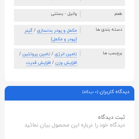
طعم
وانیل - بستنی
دسته بندی ها
مکمل و پودر بدنسازی
/
گینر
(پودر و مکمل)
برچسب ها
تامین انرژی
/
تامین پروتئین
/
افزایش وزن
/
افزایش قدرت
دیدگاه کاربران
(0 دیدگاه)
ثبت دیدگاه
دیدگاه خود را درباره این محصول بیان نمائید