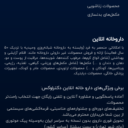
محصولات زناشویی
مکمل‌های بدنسازی
داروخانه انلاین
با امکاناتی منحصر به فرد (وابسته به داروخانه شبانه‌روزی وحیدیه با نزدیک 50
سال فعالیت) ارائه و فروش محصولات غیر داروئی داروخانه مانند: اقلام آرایشی و
بهداشتی (شامل انواع کرم‌ها، مرطوب کننده‌ها، شوینده‌ها، مراقبت از پوست و مو،
دهان و دندان و …) مکمل‌ها (شامل مکمل‌های ورزشی، گیاهی، تغذیه، رژیمی،
ویتامین‌ها، کودکان و …) محصولات ارتوپدی، محصولات مادر و کودک، تجهیزات
پزشکی خانگی، محصولات دیابتیک.
برخی ویژگی‌های دارو خانه انلاین دکترلوکس:
آماده پاسخگویی و مشاوره آنلاین و تلفنی رایگان جهت انتخاب راحت‌تر
محصولات.
تخفیف‌های دوره‌ای و جشنواره‌های مناسبتی، قرعه‌کشی‌های سیستمی
از بین شما خریداران محترم می‌باشد.
تحویل فوری داروی بدون نسخه به سراسر ایران به‌وسیله پیک موتوری
(برای شهر تهران) و پست پیشتاز (سراسر کشور)