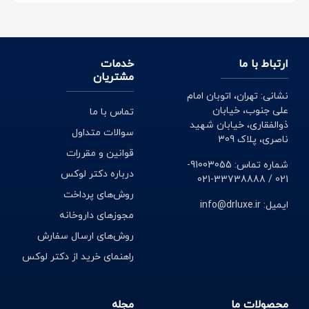
ارتباط با ما
خدمات
مشتریان
نشانی: تهران، اتوبان امام
علی جنوب، خیابان
تماس با ما
ذوالفقاری، خیابان شهید
سوالات متداول
ناصری، پلاک 309
قوانین و مقررات
شماره تماس: 91003055-
درباره دکتر لوکس
021 / 33738888-021
روش‌های پرداخت
ایمیل: info@drluxe.ir
مجوزهای داروخانه
روش‌های ارسال سفارش
راهنمای خرید از دکتر لوکس
محصولات ما
مجله