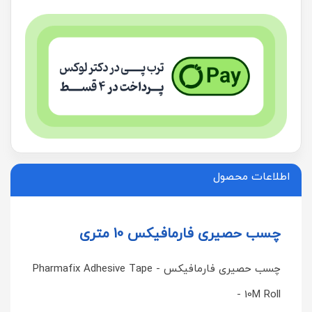
اطلاعات محصول
چسب حصیری فارمافیکس 10 متری
چسب حصیری فارمافیکس - Pharmafix Adhesive Tape
- 10M Roll