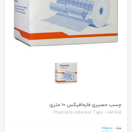
چسب حصیری فارمافیکس 10 متری
Pharmafix Adhesive Tape - 10M Roll
برند
:
متفرقه