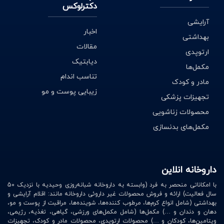
دکترلوکس
آرایشی
اخبار
بهداشتی
مقالات
ارتوپدی
دیابتیک
مکمل‌ها
تناسب اندام
مادر و کودک
زیبایی پوست و مو
تجهیزات پزشکی
محصولات زناشویی
مکمل‌های بدنسازی
داروخانه انلاین
با امکاناتی منحصر به فرد (وابسته به داروخانه شبانه‌روزی وحیدیه با نزدیک 50
سال فعالیت) ارائه و فروش محصولات غیر داروئی داروخانه مانند: اقلام آرایشی و
بهداشتی (شامل انواع کرم‌ها، مرطوب کننده‌ها، شوینده‌ها، مراقبت از پوست و مو،
دهان و دندان و …) مکمل‌ها (شامل مکمل‌های ورزشی، گیاهی، تغذیه، رژیمی،
ویتامین‌ها، کودکان و …) محصولات ارتوپدی، محصولات مادر و کودک، تجهیزات