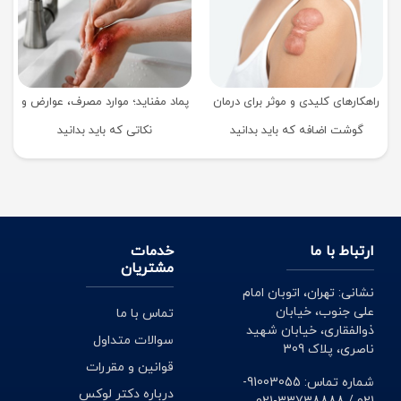
راهکارهای کلیدی و موثر برای درمان
پماد مفناید؛ موارد مصرف، عوارض و
گوشت اضافه که باید بدانید
نکاتی که باید بدانید
ارتباط با ما
خدمات
مشتریان
نشانی: تهران، اتوبان امام
علی جنوب، خیابان
تماس با ما
ذوالفقاری، خیابان شهید
سوالات متداول
ناصری، پلاک 309
قوانین و مقررات
شماره تماس: 91003055-
درباره دکتر لوکس