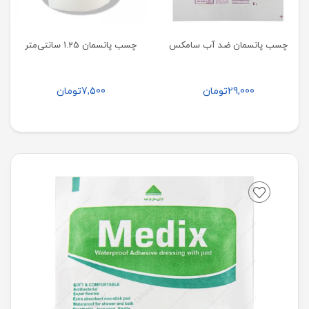
چسب پانسمان ضد آب سامکس
چسب پانسمان 1.25 سانتی‌متر
29,000
تومان
7,500
تومان