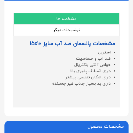
مشخصه ها
توضیحات دیگر
مشخصات پانسمان ضد آب سایز 15x10
استریل
ضد آب و حساسیت
خواص آنتی باکتریال
دارای انعطاف پذیری بالا
دارای امکان تنفسی بیشتر
دارای پد بسیار جاذب غیر چسبنده
مشخصات محصول