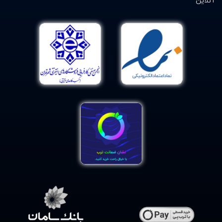
آنلاین