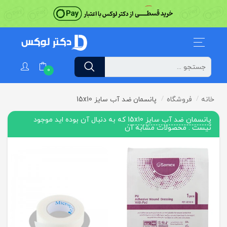
0
خانه
فروشگاه
پانسمان ضد آب سایز 15x10
پانسمان ضد آب سایز 15x10
که به دنبال آن بوده اید موجود
نیست . محصولات مشابه آن