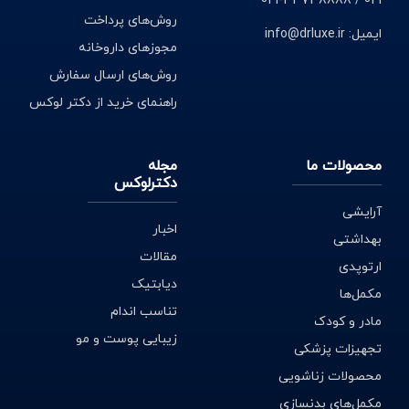
021 / 33738888-021
روش‌های پرداخت
ایمیل: info@drluxe.ir
مجوزهای داروخانه
روش‌های ارسال سفارش
راهنمای خرید از دکتر لوکس
محصولات ما
مجله
دکترلوکس
آرایشی
اخبار
بهداشتی
مقالات
ارتوپدی
دیابتیک
مکمل‌ها
تناسب اندام
مادر و کودک
زیبایی پوست و مو
تجهیزات پزشکی
محصولات زناشویی
مکمل‌های بدنسازی