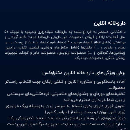
داروخانه انلاین
با امکاناتی منحصر به فرد (وابسته به داروخانه شبانه‌روزی وحیدیه با نزدیک 50
سال فعالیت) ارائه و فروش محصولات غیر داروئی داروخانه مانند: اقلام آرایشی و
بهداشتی (شامل انواع کرم‌ها، مرطوب کننده‌ها، شوینده‌ها، مراقبت از پوست و مو،
دهان و دندان و …) مکمل‌ها (شامل مکمل‌های ورزشی، گیاهی، تغذیه، رژیمی،
ویتامین‌ها، کودکان و …) محصولات ارتوپدی، محصولات مادر و کودک، تجهیزات
پزشکی خانگی، محصولات دیابتیک.
برخی ویژگی‌های دارو خانه انلاین دکترلوکس:
آماده پاسخگویی و مشاوره آنلاین و تلفنی رایگان جهت انتخاب راحت‌تر
محصولات.
تخفیف‌های دوره‌ای و جشنواره‌های مناسبتی، قرعه‌کشی‌های سیستمی
از بین شما خریداران محترم می‌باشد.
تحویل فوری داروی بدون نسخه به سراسر ایران به‌وسیله پیک موتوری
(برای شهر تهران) و پست پیشتاز (سراسر کشور)
دارای مجوزهای مربوطه از نهادهای ذیربط، نماد اعتماد الکترونیکی یک
ستاره از وزارت صنعت معدن و تجارت، مجهز به درگاه‌های امن پرداخت